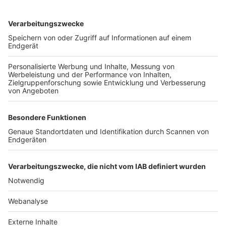
TOP-VEREINE
TOP-PARTNER
SFV
DFB
UEFA
FIFA
Nutzungsbedingungen
Datenschutz
Impressum