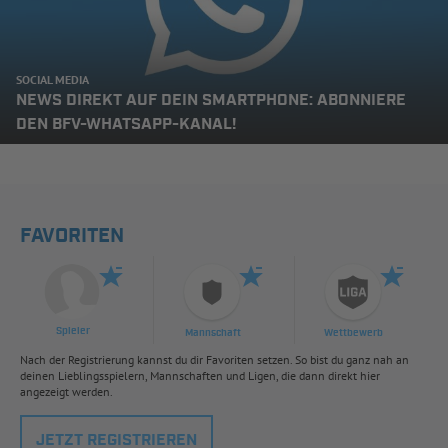
SOCIAL MEDIA
NEWS DIREKT AUF DEIN SMARTPHONE: ABONNIERE
DEN BFV-WHATSAPP-KANAL!
FAVORITEN
Spieler
Mannschaft
Wettbewerb
Nach der Registrierung kannst du dir Favoriten setzen. So bist du ganz nah an
deinen Lieblingsspielern, Mannschaften und Ligen, die dann direkt hier
angezeigt werden.
JETZT REGISTRIEREN