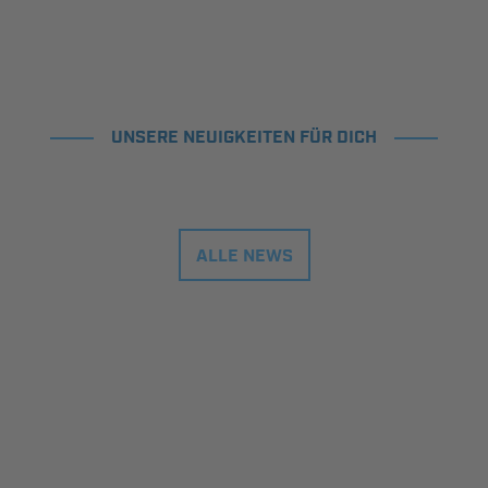
UNSERE NEUIGKEITEN FÜR DICH
ALLE NEWS