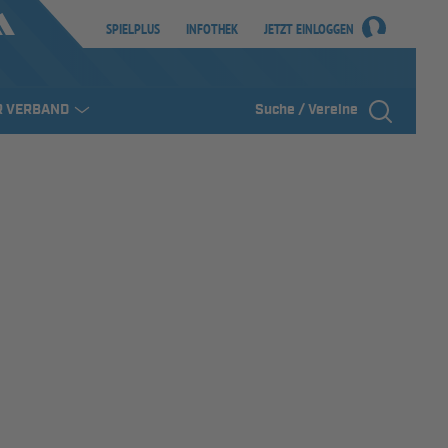
SPIELPLUS
INFOTHEK
JETZT EINLOGGEN
R VERBAND
Suche / Vereine