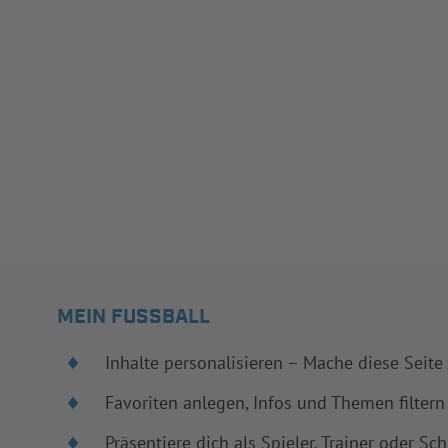
MEIN FUSSBALL
Inhalte personalisieren – Mache diese Seite
Favoriten anlegen, Infos und Themen filtern
Präsentiere dich als Spieler, Trainer oder Sch