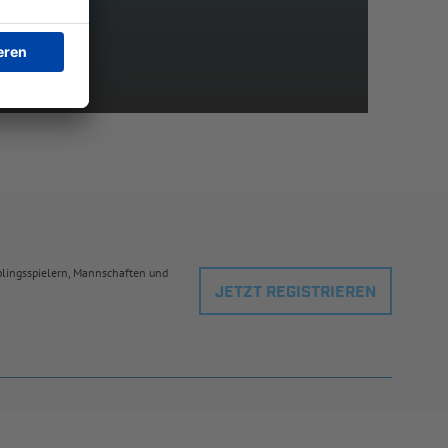
eblingsspielern, Mannschaften und
JETZT REGISTRIEREN