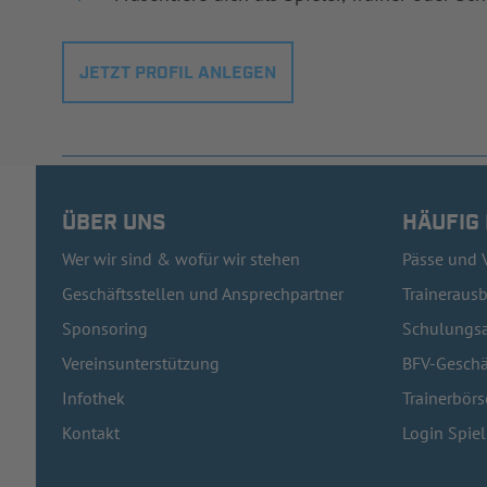
JETZT PROFIL ANLEGEN
ÜBER UNS
HÄUFIG
Wer wir sind & wofür wir stehen
Pässe und 
Geschäftsstellen und Ansprechpartner
Traineraus
Sponsoring
Schulungsa
Vereinsunterstützung
BFV-Geschä
Infothek
Trainerbörs
Kontakt
Login Spie