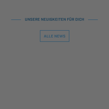
UNSERE NEUIGKEITEN FÜR DICH
ALLE NEWS