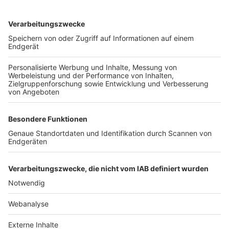
TOP-VEREINE
TOP-PARTNER
SFV
DFB
UEFA
FIFA
Nutzungsbedingungen
Datenschutz
Impressum