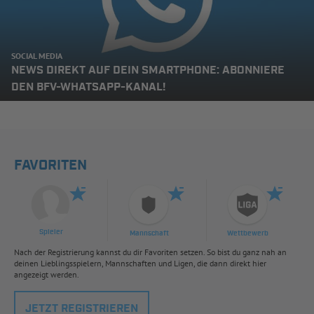
SOCIAL MEDIA
NEWS DIREKT AUF DEIN SMARTPHONE: ABONNIERE
DEN BFV-WHATSAPP-KANAL!
FAVORITEN
Spieler
Mannschaft
Wettbewerb
Nach der Registrierung kannst du dir Favoriten setzen. So bist du ganz nah an
deinen Lieblingsspielern, Mannschaften und Ligen, die dann direkt hier
angezeigt werden.
JETZT REGISTRIEREN