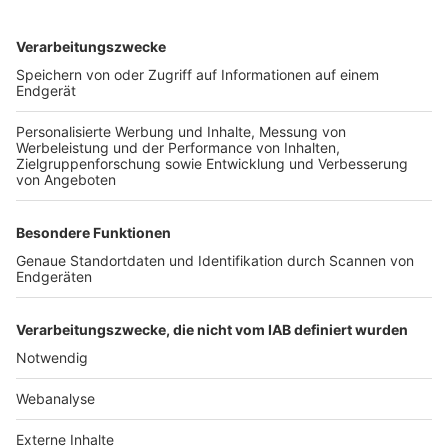
TOP-VEREINE
TOP-PARTNER
SFV
DFB
UEFA
FIFA
Nutzungsbedingungen
Datenschutz
Impressum