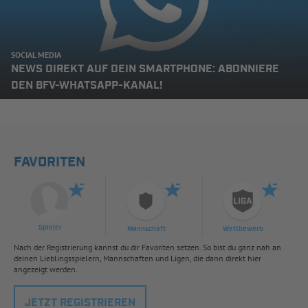
SOCIAL MEDIA
NEWS DIREKT AUF DEIN SMARTPHONE: ABONNIERE
DEN BFV-WHATSAPP-KANAL!
FAVORITEN
Spieler
Mannschaft
Wettbewerb
Nach der Registrierung kannst du dir Favoriten setzen. So bist du ganz nah an
deinen Lieblingsspielern, Mannschaften und Ligen, die dann direkt hier
angezeigt werden.
JETZT REGISTRIEREN