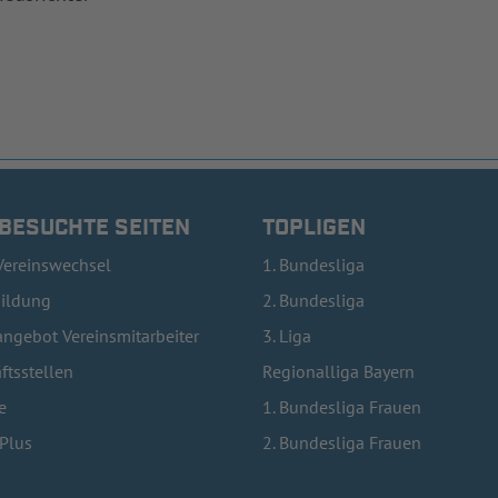
 BESUCHTE SEITEN
TOPLIGEN
Vereinswechsel
1. Bundesliga
bildung
2. Bundesliga
ngebot Vereinsmitarbeiter
3. Liga
ftsstellen
Regionalliga Bayern
e
1. Bundesliga Frauen
lPlus
2. Bundesliga Frauen