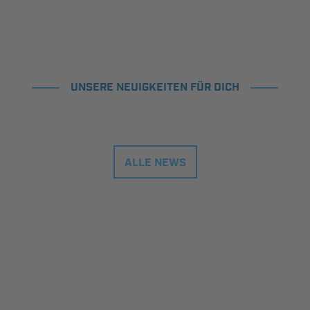
UNSERE NEUIGKEITEN FÜR DICH
ALLE NEWS