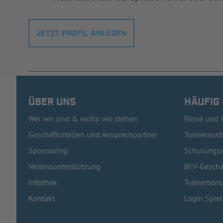
JETZT PROFIL ANLEGEN
ÜBER UNS
HÄUFIG
Wer wir sind & wofür wir stehen
Pässe und 
Geschäftsstellen und Ansprechpartner
Traineraus
Sponsoring
Schulungsa
Vereinsunterstützung
BFV-Geschä
Infothek
Trainerbörs
Kontakt
Login Spie