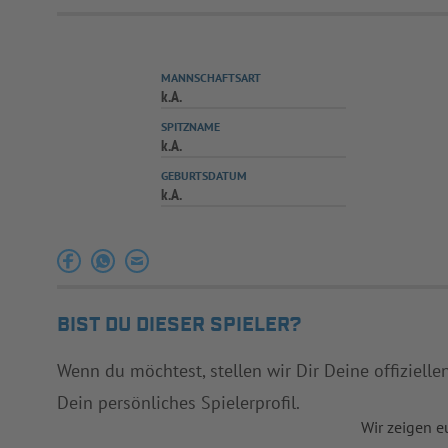
MANNSCHAFTSART
k.A.
SPITZNAME
k.A.
GEBURTSDATUM
k.A.
BIST DU DIESER SPIELER?
Wenn du möchtest, stellen wir Dir Deine offizielle
Dein persönliches Spielerprofil.
Wir zeigen e