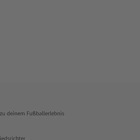
 zu deinem Fußballerlebnis
iedsrichter