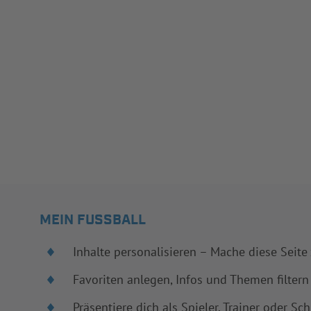
MEIN FUSSBALL
Inhalte personalisieren – Mache diese Seite
Favoriten anlegen, Infos und Themen filtern
Präsentiere dich als Spieler, Trainer oder Sch