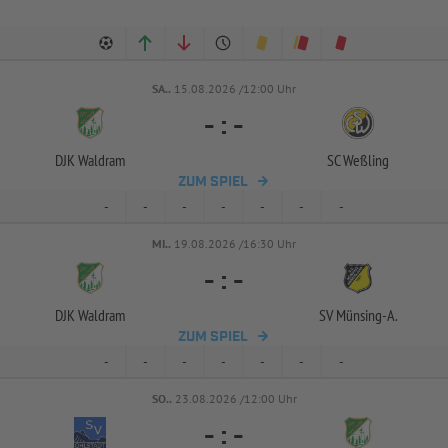
SA..
15.08.2026 /12:00 Uhr
-
:
-
DJK Waldram
SC Weßling
ZUM SPIEL
-
-
-
-
-
-
-
MI..
19.08.2026 /16:30 Uhr
-
:
-
DJK Waldram
SV Münsing-
A.
ZUM SPIEL
-
-
-
-
-
-
-
SO..
23.08.2026 /12:00 Uhr
-
:
-