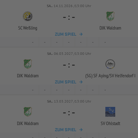
SA..
14.11.2026 /13:00 Uhr
-
:
-
SC Weßling
DJK Waldram
ZUM SPIEL
-
-
-
-
-
-
-
SA..
06.03.2027 /13:00 Uhr
-
:
-
DJK Waldram
(SG) SF Aying/
SV Helfendorf I
ZUM SPIEL
-
-
-
-
-
-
-
SA..
13.03.2027 /13:00 Uhr
-
:
-
DJK Waldram
SV Ohlstadt
ZUM SPIEL
-
-
-
-
-
-
-