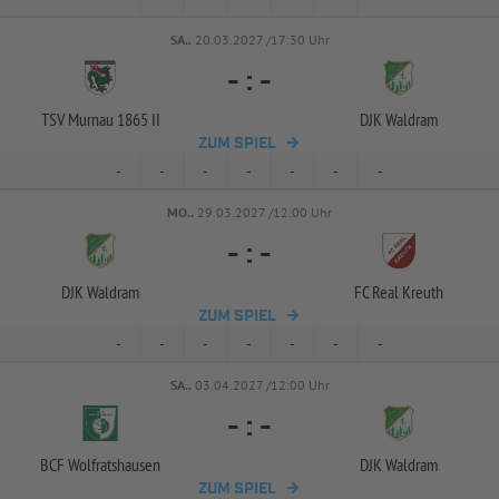
SA..
20.03.2027 /17:30 Uhr
-
:
-
TSV Murnau 1865 II
DJK Waldram
ZUM SPIEL
-
-
-
-
-
-
-
MO..
29.03.2027 /12:00 Uhr
-
:
-
DJK Waldram
FC Real Kreuth
ZUM SPIEL
-
-
-
-
-
-
-
SA..
03.04.2027 /12:00 Uhr
-
:
-
BCF Wolfratshausen
DJK Waldram
ZUM SPIEL