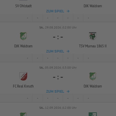
SV Ohlstadt
DJK Waldram
ZUM SPIEL
-
-
-
-
-
-
-
SA..
29.08.2026 /12:00 Uhr
-
:
-
DJK Waldram
TSV Murnau 1865 II
ZUM SPIEL
-
-
-
-
-
-
-
SA..
05.09.2026 /13:00 Uhr
-
:
-
FC Real Kreuth
DJK Waldram
ZUM SPIEL
-
-
-
-
-
-
-
SA..
12.09.2026 /12:00 Uhr