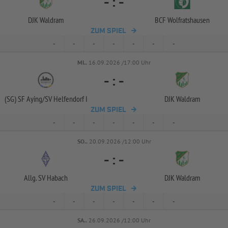
-
:
-
DJK Waldram
BCF Wolfratshausen
ZUM SPIEL
-
-
-
-
-
-
-
MI..
16.09.2026 /17:00 Uhr
-
:
-
(SG) SF Aying/
SV Helfendorf I
DJK Waldram
ZUM SPIEL
-
-
-
-
-
-
-
SO..
20.09.2026 /12:00 Uhr
-
:
-
Allg. SV Habach
DJK Waldram
ZUM SPIEL
-
-
-
-
-
-
-
SA..
26.09.2026 /12:00 Uhr