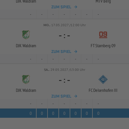
DJK Waldram
MTV Berg
ZUM SPIEL
-
-
-
-
-
-
-
MO..
17.05.2027 /12:00 Uhr
-
:
-
DJK Waldram
FT Starnberg 09
ZUM SPIEL
-
-
-
-
-
-
-
SA..
29.05.2027 /13:00 Uhr
-
:
-
DJK Waldram
FC Deisenhofen III
ZUM SPIEL
-
-
-
-
-
-
-
0
0
0
0
0
0
0