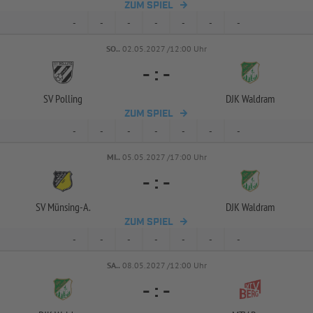
ZUM SPIEL
-
-
-
-
-
-
-
SO..
02.05.2027 /12:00 Uhr
-
:
-
SV Polling
DJK Waldram
ZUM SPIEL
-
-
-
-
-
-
-
MI..
05.05.2027 /17:00 Uhr
-
:
-
SV Münsing-
A.
DJK Waldram
ZUM SPIEL
-
-
-
-
-
-
-
SA..
08.05.2027 /12:00 Uhr
-
:
-