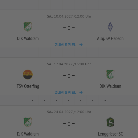
-
-
-
-
-
-
-
SA..
10.04.2027 /12:00 Uhr
-
:
-
DJK Waldram
Allg. SV Habach
ZUM SPIEL
-
-
-
-
-
-
-
SA..
17.04.2027 /13:00 Uhr
-
:
-
TSV Otterfing
DJK Waldram
ZUM SPIEL
-
-
-
-
-
-
-
SA..
24.04.2027 /12:00 Uhr
-
:
-
DJK Waldram
Lenggrieser SC