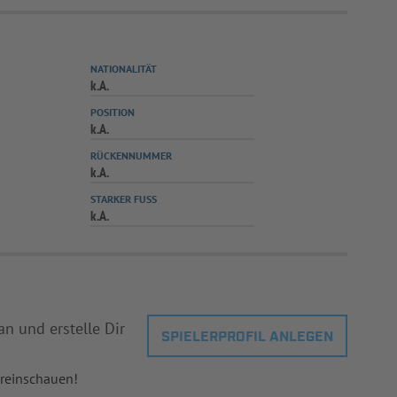
NATIONALITÄT
k.A.
POSITION
k.A.
RÜCKENNUMMER
k.A.
STARKER FUSS
k.A.
an und erstelle Dir
SPIELERPROFIL ANLEGEN
 reinschauen!