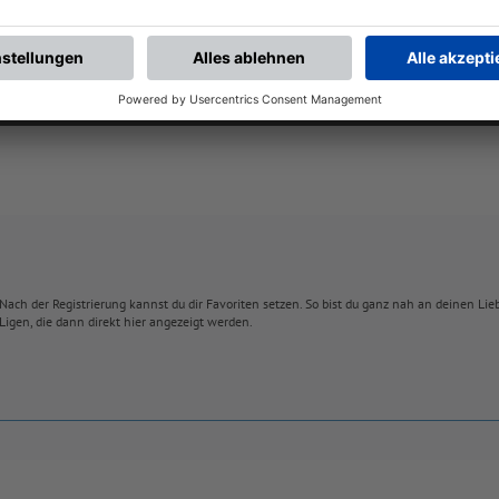
BONNIERE DEN BFV-WHATSAPP-KANAL!
Nach der Registrierung kannst du dir Favoriten setzen. So bist du ganz nah an deinen Li
Ligen, die dann direkt hier angezeigt werden.