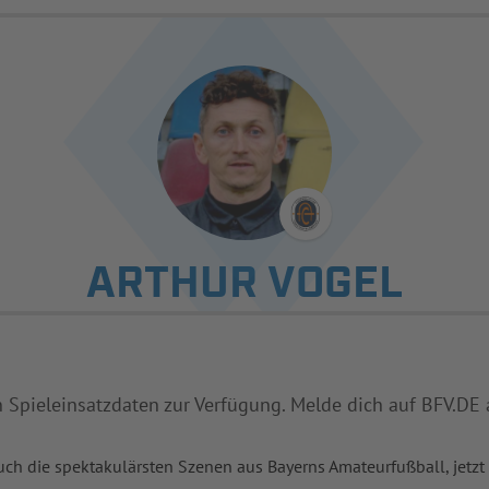
ARTHUR VOGEL
n Spieleinsatzdaten zur Verfügung. Melde dich auf BFV.DE 
uch die spektakulärsten Szenen aus Bayerns Amateurfußball, jetzt