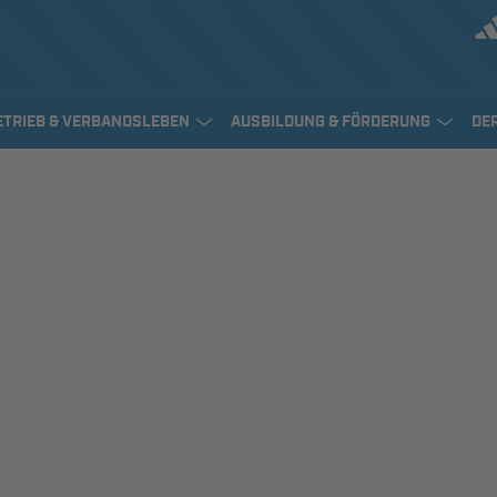
ETRIEB & VERBANDSLEBEN
AUSBILDUNG & FÖRDERUNG
DE