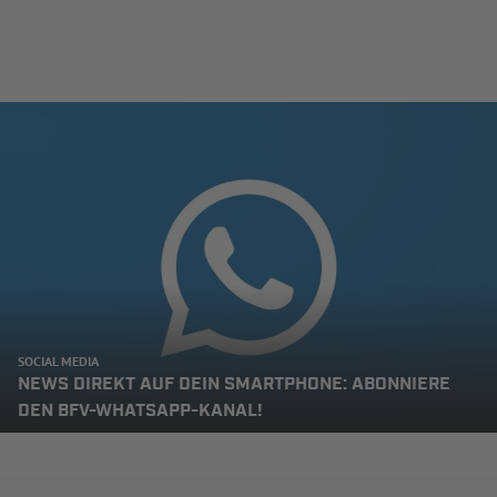
SOCIAL MEDIA
NEWS DIREKT AUF DEIN SMARTPHONE: ABONNIERE
DEN BFV-WHATSAPP-KANAL!