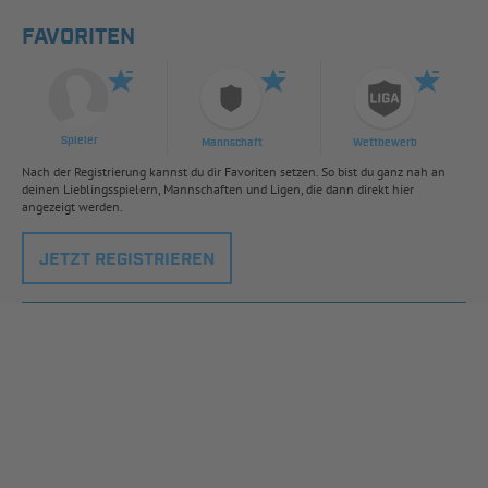
FAVORITEN
Spieler
Mannschaft
Wettbewerb
Nach der Registrierung kannst du dir Favoriten setzen. So bist du ganz nah an
deinen Lieblingsspielern, Mannschaften und Ligen, die dann direkt hier
angezeigt werden.
JETZT REGISTRIEREN