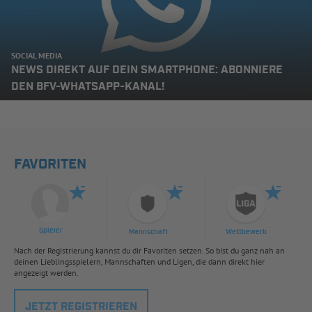
SOCIAL MEDIA
NEWS DIREKT AUF DEIN SMARTPHONE: ABONNIERE
DEN BFV-WHATSAPP-KANAL!
FAVORITEN
Spieler
Mannschaft
Wettbewerb
Nach der Registrierung kannst du dir Favoriten setzen. So bist du ganz nah an
deinen Lieblingsspielern, Mannschaften und Ligen, die dann direkt hier
angezeigt werden.
JETZT REGISTRIEREN