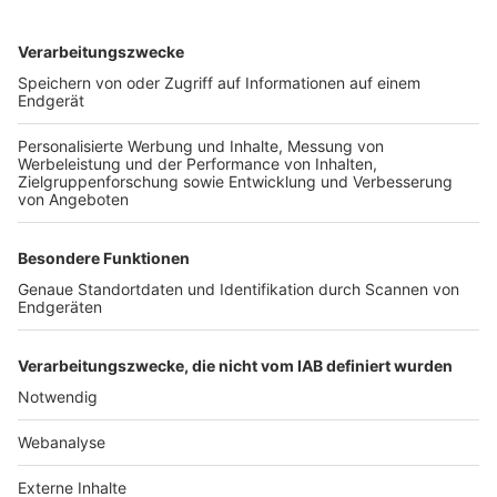
TOP-VEREINE
TOP-PARTNER
SFV
DFB
UEFA
FIFA
Nutzungsbedingungen
Datenschutz
Impressum