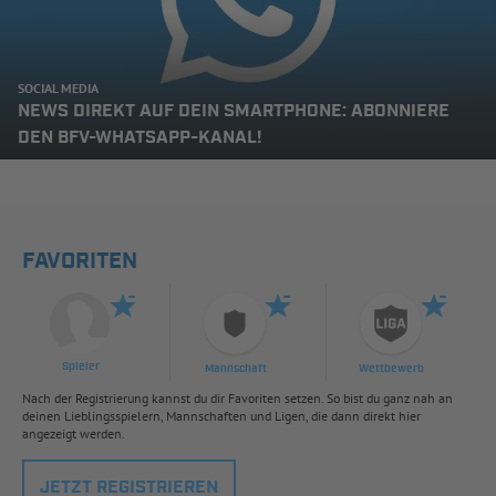
SOCIAL MEDIA
NEWS DIREKT AUF DEIN SMARTPHONE: ABONNIERE
DEN BFV-WHATSAPP-KANAL!
FAVORITEN
Spieler
Mannschaft
Wettbewerb
Nach der Registrierung kannst du dir Favoriten setzen. So bist du ganz nah an
deinen Lieblingsspielern, Mannschaften und Ligen, die dann direkt hier
angezeigt werden.
JETZT REGISTRIEREN