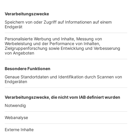
TOP-VEREINE
TOP-PARTNER
SFV
DFB
UEFA
FIFA
Nutzungsbedingungen
Datenschutz
Impressum