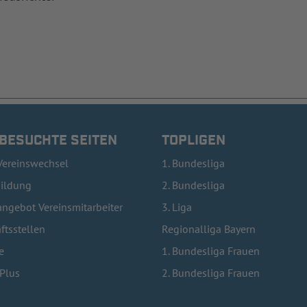
 BESUCHTE SEITEN
TOPLIGEN
Vereinswechsel
1. Bundesliga
bildung
2. Bundesliga
ngebot Vereinsmitarbeiter
3. Liga
ftsstellen
Regionalliga Bayern
e
1. Bundesliga Frauen
lPlus
2. Bundesliga Frauen