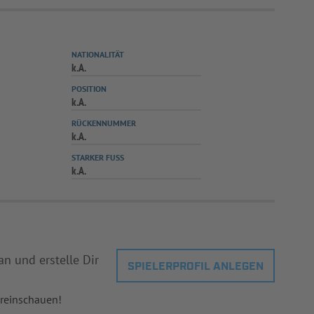
NATIONALITÄT
k.A.
POSITION
k.A.
RÜCKENNUMMER
k.A.
STARKER FUSS
k.A.
an und erstelle Dir
SPIELERPROFIL ANLEGEN
 reinschauen!