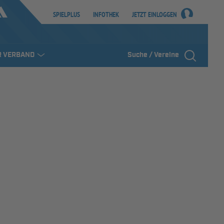
SPIELPLUS
INFOTHEK
JETZT EINLOGGEN
R VERBAND
Suche / Vereine