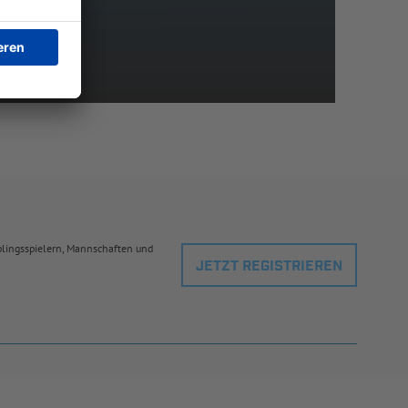
eblingsspielern, Mannschaften und
JETZT REGISTRIEREN