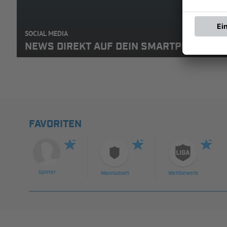
SOCIAL MEDIA
NEWS DIREKT AUF DEIN SMARTPHONE: A
FAVORITEN
Spieler
Mannschaft
Wettbewerb