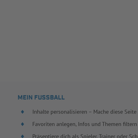
MEIN FUSSBALL
Inhalte personalisieren – Mache diese Seite
Favoriten anlegen, Infos und Themen filtern
Präsentiere dich als Spieler, Trainer oder Sch