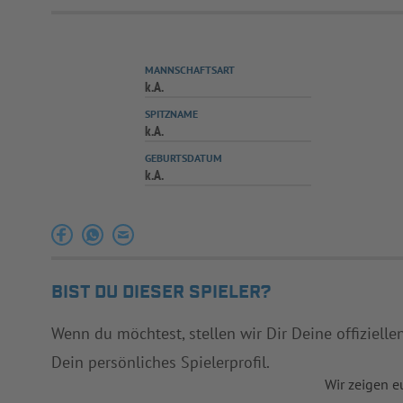
MANNSCHAFTSART
k.A.
SPITZNAME
k.A.
GEBURTSDATUM
k.A.
BIST DU DIESER SPIELER?
Wenn du möchtest, stellen wir Dir Deine offizielle
Dein persönliches Spielerprofil.
Wir zeigen e