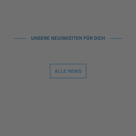
UNSERE NEUIGKEITEN FÜR DICH
ALLE NEWS