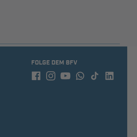
FOLGE DEM BFV