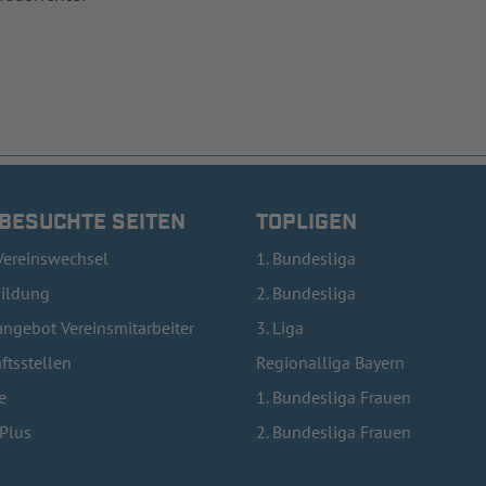
 BESUCHTE SEITEN
TOPLIGEN
Vereinswechsel
1. Bundesliga
bildung
2. Bundesliga
ngebot Vereinsmitarbeiter
3. Liga
ftsstellen
Regionalliga Bayern
e
1. Bundesliga Frauen
lPlus
2. Bundesliga Frauen