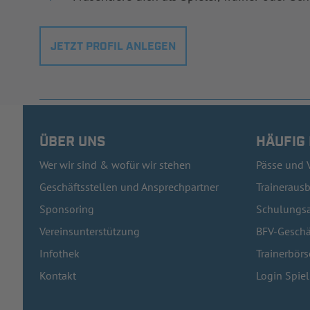
JETZT PROFIL ANLEGEN
ÜBER UNS
HÄUFIG
Wer wir sind & wofür wir stehen
Pässe und 
Geschäftsstellen und Ansprechpartner
Traineraus
Sponsoring
Schulungsa
Vereinsunterstützung
BFV-Geschä
Infothek
Trainerbörs
Kontakt
Login Spie