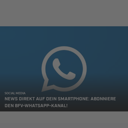
SOCIAL MEDIA
NEWS DIREKT AUF DEIN SMARTPHONE: ABONNIERE
DEN BFV-WHATSAPP-KANAL!