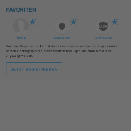
FAVORITEN
Spieler
Mannschaft
Wettbewerb
Nach der Registrierung kannst du dir Favoriten setzen. So bist du ganz nah an
deinen Lieblingsspielern, Mannschaften und Ligen, die dann direkt hier
angezeigt werden.
JETZT REGISTRIEREN