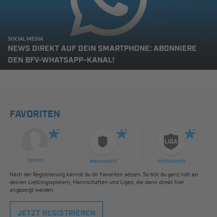
SOCIAL MEDIA
NEWS DIREKT AUF DEIN SMARTPHONE: ABONNIERE
DEN BFV-WHATSAPP-KANAL!
FAVORITEN
Spieler
Mannschaft
Wettbewerb
Nach der Registrierung kannst du dir Favoriten setzen. So bist du ganz nah an
deinen Lieblingsspielern, Mannschaften und Ligen, die dann direkt hier
angezeigt werden.
JETZT REGISTRIEREN