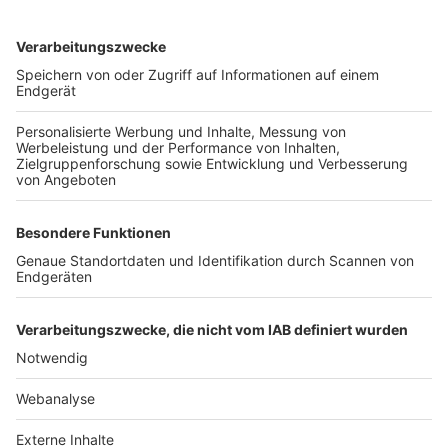
TOP-VEREINE
TOP-PARTNER
SFV
DFB
UEFA
FIFA
Nutzungsbedingungen
Datenschutz
Impressum