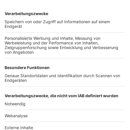
TOP-VEREINE
TOP-PARTNER
SFV
DFB
UEFA
FIFA
Nutzungsbedingungen
Datenschutz
Impressum