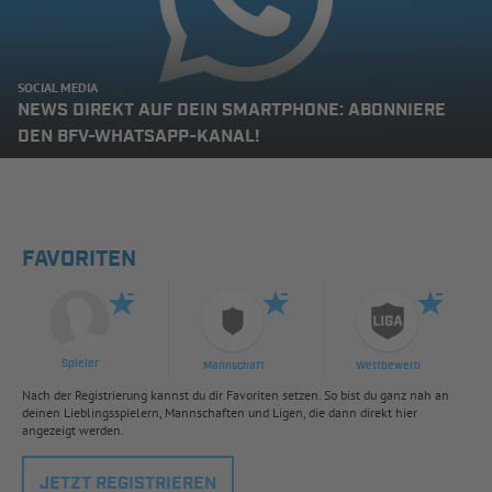
SOCIAL MEDIA
NEWS DIREKT AUF DEIN SMARTPHONE: ABONNIERE
DEN BFV-WHATSAPP-KANAL!
FAVORITEN
Spieler
Mannschaft
Wettbewerb
Nach der Registrierung kannst du dir Favoriten setzen. So bist du ganz nah an
deinen Lieblingsspielern, Mannschaften und Ligen, die dann direkt hier
angezeigt werden.
JETZT REGISTRIEREN