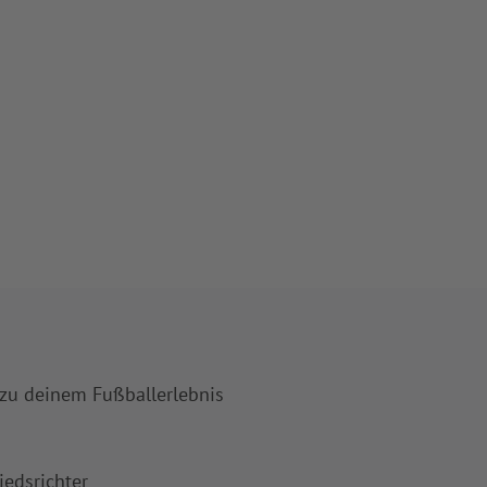
 zu deinem Fußballerlebnis
iedsrichter