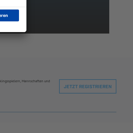
eblingsspielern, Mannschaften und
JETZT REGISTRIEREN