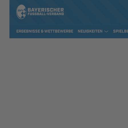
ERGEBNISSE & WETTBEWERBE
NEUIGKEITEN
SPIELB