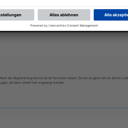
BONNIERE DEN BFV-WHATSAPP-KANAL!
Nach der Registrierung kannst du dir Favoriten setzen. So bist du ganz nah an deinen Li
Ligen, die dann direkt hier angezeigt werden.