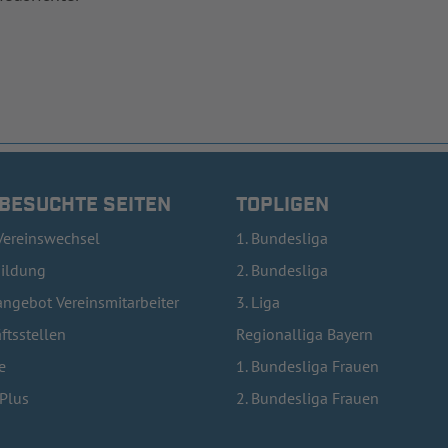
 BESUCHTE SEITEN
TOPLIGEN
Vereinswechsel
1. Bundesliga
bildung
2. Bundesliga
ngebot Vereinsmitarbeiter
3. Liga
ftsstellen
Regionalliga Bayern
e
1. Bundesliga Frauen
lPlus
2. Bundesliga Frauen