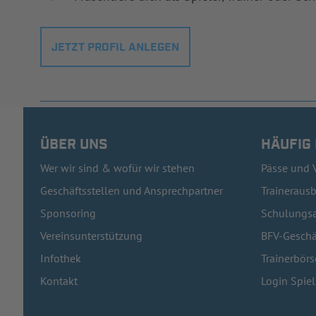
JETZT PROFIL ANLEGEN
ÜBER UNS
HÄUFIG
Wer wir sind & wofür wir stehen
Pässe und 
Geschäftsstellen und Ansprechpartner
Traineraus
Sponsoring
Schulungsa
Vereinsunterstützung
BFV-Geschä
Infothek
Trainerbörs
Kontakt
Login Spie