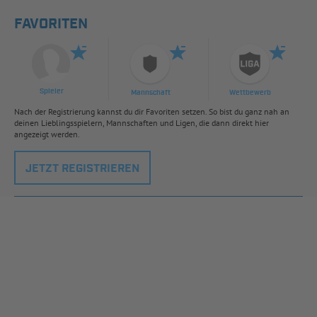
FAVORITEN
Spieler
Mannschaft
Wettbewerb
Nach der Registrierung kannst du dir Favoriten setzen. So bist du ganz nah an
deinen Lieblingsspielern, Mannschaften und Ligen, die dann direkt hier
angezeigt werden.
JETZT REGISTRIEREN