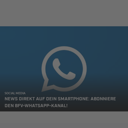
SOCIAL MEDIA
NEWS DIREKT AUF DEIN SMARTPHONE: ABONNIERE
DEN BFV-WHATSAPP-KANAL!