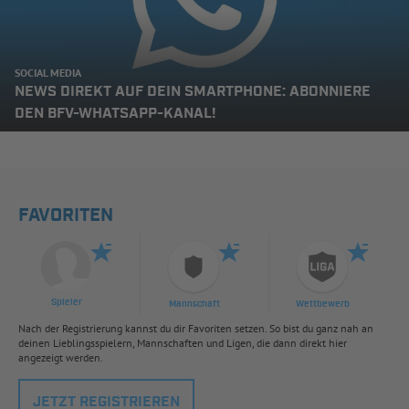
SOCIAL MEDIA
NEWS DIREKT AUF DEIN SMARTPHONE: ABONNIERE
DEN BFV-WHATSAPP-KANAL!
FAVORITEN
Spieler
Mannschaft
Wettbewerb
Nach der Registrierung kannst du dir Favoriten setzen. So bist du ganz nah an
deinen Lieblingsspielern, Mannschaften und Ligen, die dann direkt hier
angezeigt werden.
JETZT REGISTRIEREN