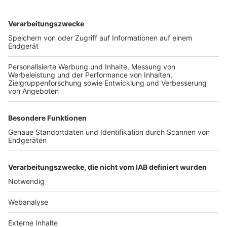
TOP-VEREINE
TOP-PARTNER
SFV
DFB
UEFA
FIFA
Nutzungsbedingungen
Datenschutz
Impressum