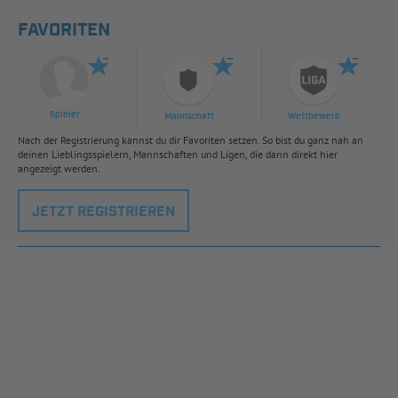
FAVORITEN
Spieler
Mannschaft
Wettbewerb
Nach der Registrierung kannst du dir Favoriten setzen. So bist du ganz nah an
deinen Lieblingsspielern, Mannschaften und Ligen, die dann direkt hier
angezeigt werden.
JETZT REGISTRIEREN