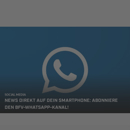
SOCIAL MEDIA
NEWS DIREKT AUF DEIN SMARTPHONE: ABONNIERE
DEN BFV-WHATSAPP-KANAL!