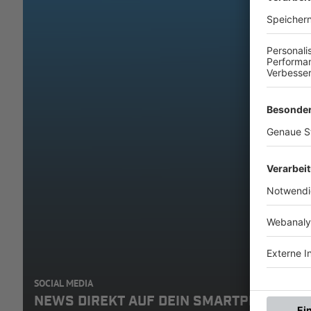
SOCIAL MEDIA
NEWS DIREKT AUF DEIN SMARTPHONE: A