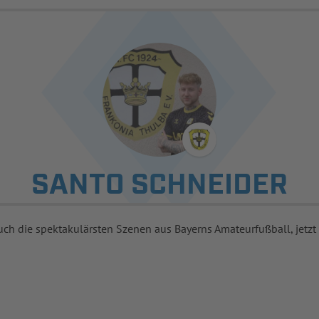
SANTO SCHNEIDER
uch die spektakulärsten Szenen aus Bayerns Amateurfußball, jetzt