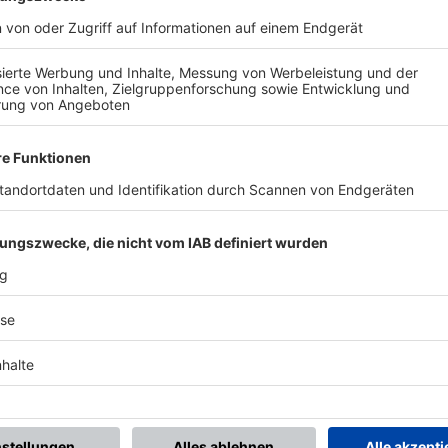
BONNIERE DEN BFV-WHATSAPP-KANAL!