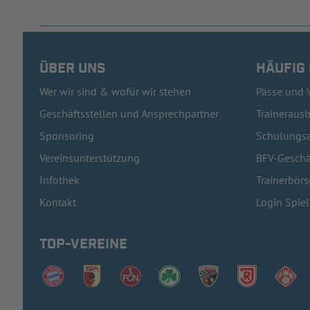
ÜBER UNS
HÄUFIG
Wer wir sind & wofür wir stehen
Pässe und 
Geschäftsstellen und Ansprechpartner
Traineraus
Sponsoring
Schulungsa
Vereinsunterstützung
BFV-Geschä
Infothek
Trainerbörs
Kontakt
Login Spie
TOP-VEREINE