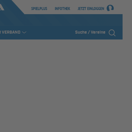
SPIELPLUS
INFOTHEK
JETZT EINLOGGEN
R VERBAND
Suche / Vereine