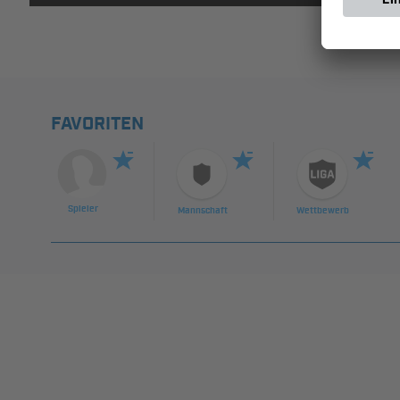
FAVORITEN
Spieler
Mannschaft
Wettbewerb