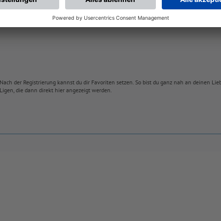
Nach der Registrierung kannst du dir Favoriten setzen. So bist du ganz nah an deinen Li
Ligen, die dann direkt hier angezeigt werden.