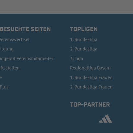
 BESUCHTE SEITEN
TOPLIGEN
Vereinswechsel
1. Bundesliga
bildung
2. Bundesliga
ngebot Vereinsmitarbeiter
3. Liga
ftsstellen
Regionalliga Bayern
e
1. Bundesliga Frauen
lPlus
2. Bundesliga Frauen
TOP-PARTNER