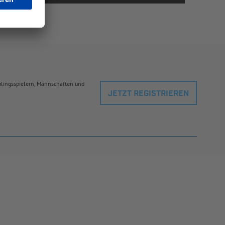
eblingsspielern, Mannschaften und
JETZT REGISTRIEREN