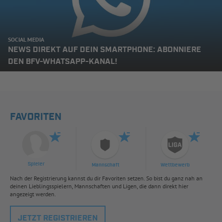
SOCIAL MEDIA
NEWS DIREKT AUF DEIN SMARTPHONE: ABONNIERE
DEN BFV-WHATSAPP-KANAL!
FAVORITEN
Spieler
Mannschaft
Wettbewerb
Nach der Registrierung kannst du dir Favoriten setzen. So bist du ganz nah an
deinen Lieblingsspielern, Mannschaften und Ligen, die dann direkt hier
angezeigt werden.
JETZT REGISTRIEREN