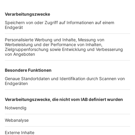
TOP-VEREINE
TOP-PARTNER
SFV
DFB
UEFA
FIFA
Nutzungsbedingungen
Datenschutz
Impressum