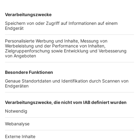
TOP-VEREINE
TOP-PARTNER
SFV
DFB
UEFA
FIFA
Nutzungsbedingungen
Datenschutz
Impressum