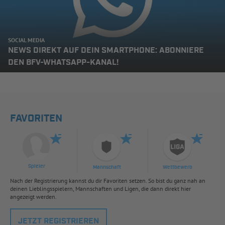
SOCIAL MEDIA
NEWS DIREKT AUF DEIN SMARTPHONE: ABONNIERE
DEN BFV-WHATSAPP-KANAL!
FAVORITEN
Spieler
Mannschaft
Wettbewerb
Nach der Registrierung kannst du dir Favoriten setzen. So bist du ganz nah an
deinen Lieblingsspielern, Mannschaften und Ligen, die dann direkt hier
angezeigt werden.
JETZT REGISTRIEREN