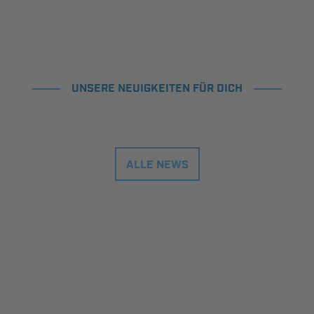
UNSERE NEUIGKEITEN FÜR DICH
ALLE NEWS