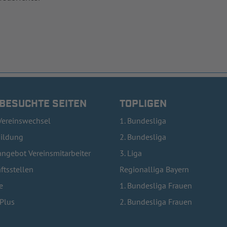
 BESUCHTE SEITEN
TOPLIGEN
Vereinswechsel
1. Bundesliga
bildung
2. Bundesliga
ngebot Vereinsmitarbeiter
3. Liga
ftsstellen
Regionalliga Bayern
e
1. Bundesliga Frauen
lPlus
2. Bundesliga Frauen