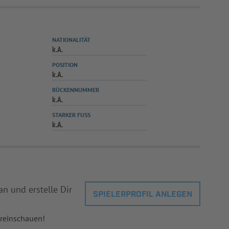
NATIONALITÄT
k.A.
POSITION
k.A.
RÜCKENNUMMER
k.A.
STARKER FUSS
k.A.
an und erstelle Dir
SPIELERPROFIL ANLEGEN
 reinschauen!