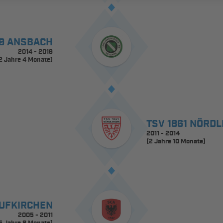
9 ANSBACH
2014 - 2016
2 Jahre 4 Monate)
TSV 1861 NÖRD
2011 - 2014
(2 Jahre 10 Monate)
AUFKIRCHEN
2005 - 2011