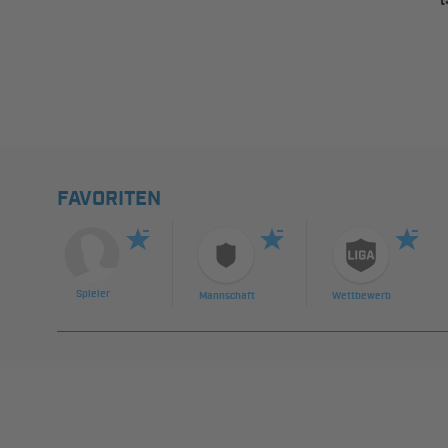
(
FAVORITEN
Spieler
Mannschaft
Wettbewerb