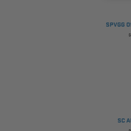
SPVGG 0
(
SC 