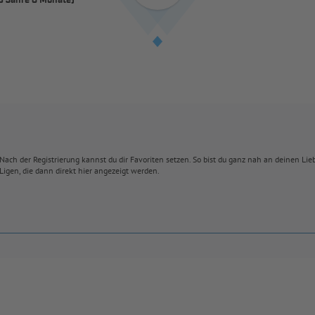
5 Jahre 8 Monate)
Nach der Registrierung kannst du dir Favoriten setzen. So bist du ganz nah an deinen Li
Ligen, die dann direkt hier angezeigt werden.