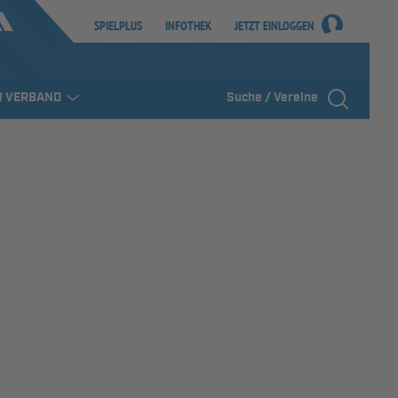
SPIELPLUS
INFOTHEK
JETZT EINLOGGEN
R VERBAND
Suche / Vereine