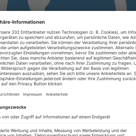
BONNIERE DEN BFV-WHATSAPP-KANAL!