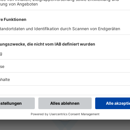
HISTORIE
AUFKIRCHEN
seit 2018
TSV 1861 NÖRD
2016 - 2018
(1 Jahr 5 Monate)