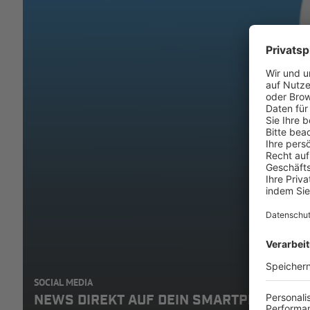
SOCIAL MEDIA
NEWS DIREKT AUF DEIN SMARTPHONE: A