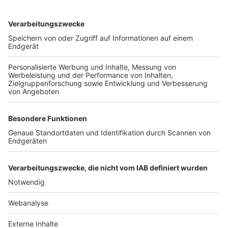
TOP-VEREINE
TOP-PARTNER
SFV
DFB
UEFA
FIFA
Nutzungsbedingungen
Datenschutz
Impressum