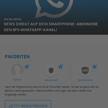
SOCIAL MEDIA
NEWS DIREKT AUF DEIN SMARTPHONE: ABONNIERE
DEN BFV-WHATSAPP-KANAL!
FAVORITEN
Spieler
Mannschaft
Wettbewerb
Nach der Registrierung kannst du dir Favoriten setzen. So bist du ganz nah an
deinen Lieblingsspielern, Mannschaften und Ligen, die dann direkt hier
angezeigt werden.
JETZT REGISTRIEREN