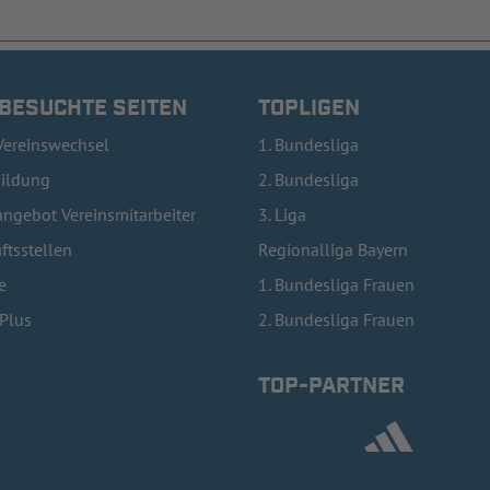
 BESUCHTE SEITEN
TOPLIGEN
Vereinswechsel
1. Bundesliga
bildung
2. Bundesliga
ngebot Vereinsmitarbeiter
3. Liga
ftsstellen
Regionalliga Bayern
e
1. Bundesliga Frauen
lPlus
2. Bundesliga Frauen
TOP-PARTNER