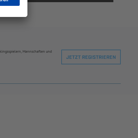
eblingsspielern, Mannschaften und
JETZT REGISTRIEREN