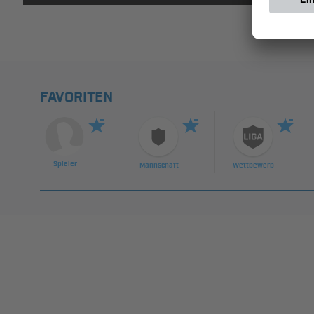
FAVORITEN
Spieler
Mannschaft
Wettbewerb