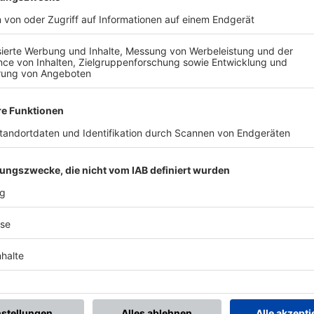
BONNIERE DEN BFV-WHATSAPP-KANAL!