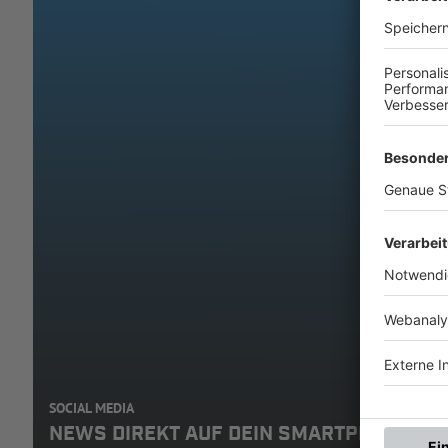
SOCIAL MEDIA
NEWS DIREKT AUF DEIN SMARTPHONE: A