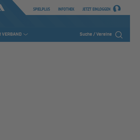
SPIELPLUS
INFOTHEK
JETZT EINLOGGEN
R VERBAND
Suche / Vereine