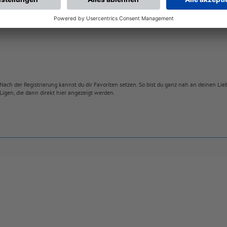
Nach der Registrierung kannst du dir Favoriten setzen. So bist du ganz nah an deinen Li
Ligen, die dann direkt hier angezeigt werden.