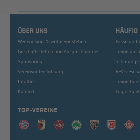
ÜBER UNS
HÄUFIG
Wer wir sind & wofür wir stehen
Pässe und 
Geschäftsstellen und Ansprechpartner
Traineraus
Sponsoring
Schulungsa
Vereinsunterstützung
BFV-Geschä
Infothek
Trainerbörs
Kontakt
Login Spie
TOP-VEREINE