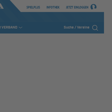
SPIELPLUS
INFOTHEK
JETZT EINLOGGEN
R VERBAND
Suche / Vereine