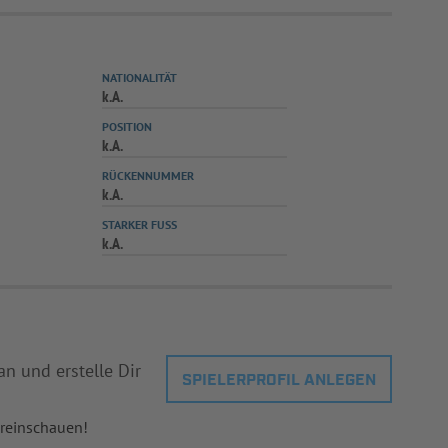
NATIONALITÄT
k.A.
POSITION
k.A.
RÜCKENNUMMER
k.A.
STARKER FUSS
k.A.
an und erstelle Dir
SPIELERPROFIL ANLEGEN
 reinschauen!