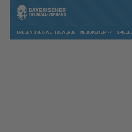
ERGEBNISSE & WETTBEWERBE
NEUIGKEITEN
SPIELB