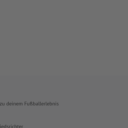
 zu deinem Fußballerlebnis
iedsrichter