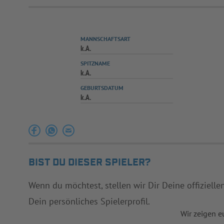
MANNSCHAFTSART
k.A.
SPITZNAME
k.A.
GEBURTSDATUM
k.A.
BIST DU DIESER SPIELER?
Wenn du möchtest, stellen wir Dir Deine offizielle
Dein persönliches Spielerprofil.
Wir zeigen e