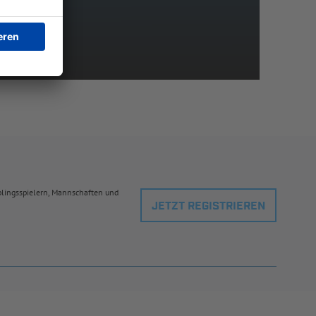
eblingsspielern, Mannschaften und
JETZT REGISTRIEREN