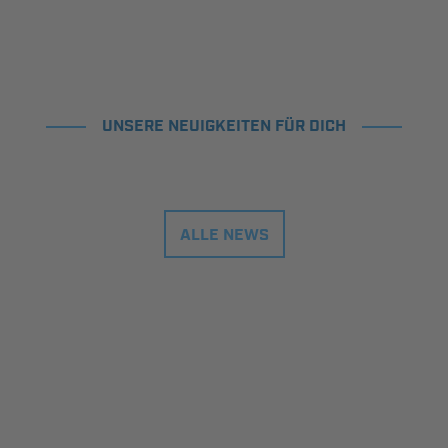
UNSERE NEUIGKEITEN FÜR DICH
ALLE NEWS