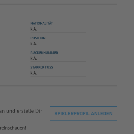
NATIONALITÄT
k.A.
POSITION
k.A.
RÜCKENNUMMER
k.A.
STARKER FUSS
k.A.
an und erstelle Dir
SPIELERPROFIL ANLEGEN
 reinschauen!