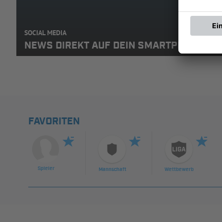
SOCIAL MEDIA
NEWS DIREKT AUF DEIN SMARTPHONE: A
FAVORITEN
Spieler
Mannschaft
Wettbewerb