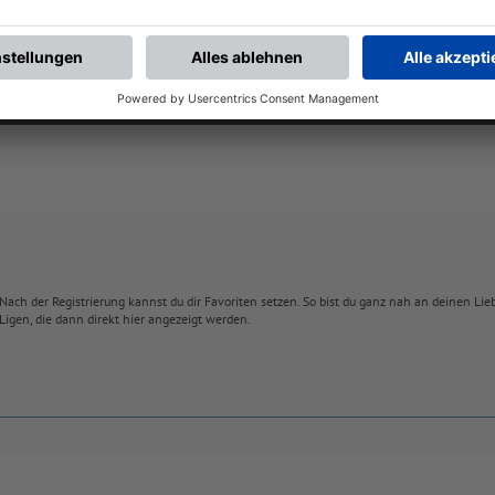
BONNIERE DEN BFV-WHATSAPP-KANAL!
Nach der Registrierung kannst du dir Favoriten setzen. So bist du ganz nah an deinen Li
Ligen, die dann direkt hier angezeigt werden.