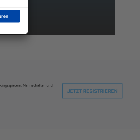
eblingsspielern, Mannschaften und
JETZT REGISTRIEREN