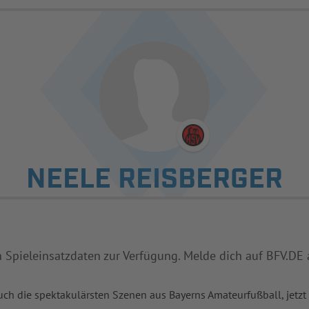
NEELE REISBERGER
n Spieleinsatzdaten zur Verfügung. Melde dich auf BFV.DE 
uch die spektakulärsten Szenen aus Bayerns Amateurfußball, jetzt