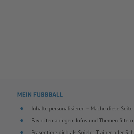
MEIN FUSSBALL
Inhalte personalisieren – Mache diese Seite
Favoriten anlegen, Infos und Themen filtern
Präsentiere dich als Spieler, Trainer oder Sch