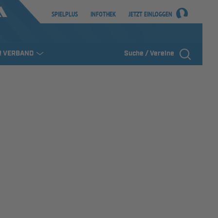
SPIELPLUS
INFOTHEK
JETZT EINLOGGEN
R VERBAND
Suche / Vereine