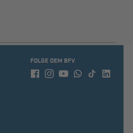
FOLGE DEM BFV