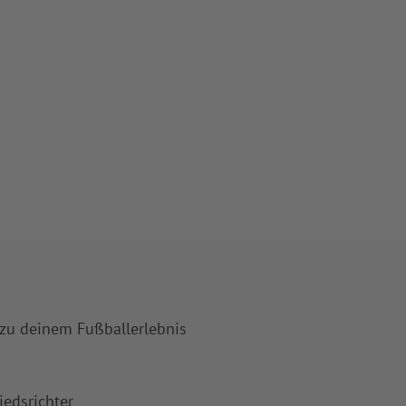
 zu deinem Fußballerlebnis
iedsrichter