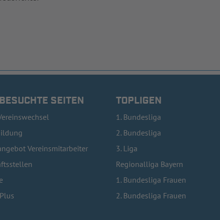
 BESUCHTE SEITEN
TOPLIGEN
Vereinswechsel
1. Bundesliga
bildung
2. Bundesliga
ngebot Vereinsmitarbeiter
3. Liga
ftsstellen
Regionalliga Bayern
e
1. Bundesliga Frauen
lPlus
2. Bundesliga Frauen