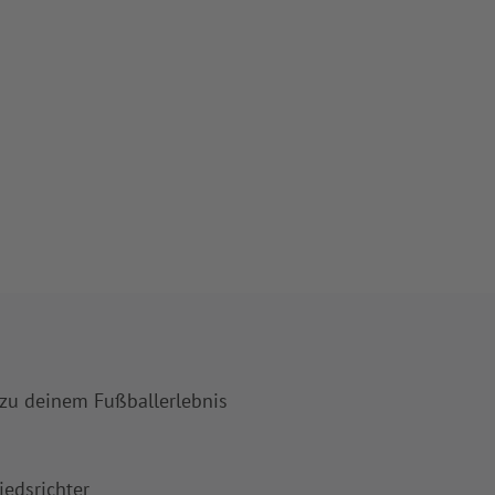
 zu deinem Fußballerlebnis
iedsrichter