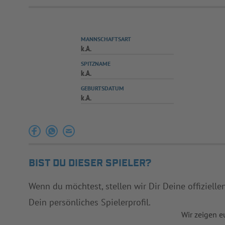
MANNSCHAFTSART
k.A.
SPITZNAME
k.A.
GEBURTSDATUM
k.A.
BIST DU DIESER SPIELER?
Wenn du möchtest, stellen wir Dir Deine offizielle
Dein persönliches Spielerprofil.
Wir zeigen e