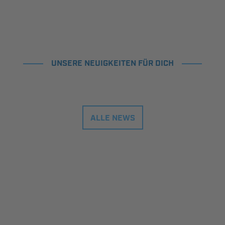
UNSERE NEUIGKEITEN FÜR DICH
ALLE NEWS