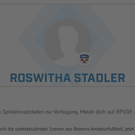
ROSWITHA STADLER
n Spieleinsatzdaten zur Verfügung. Melde dich auf BFV.DE 
uch die spektakulärsten Szenen aus Bayerns Amateurfußball, jetzt