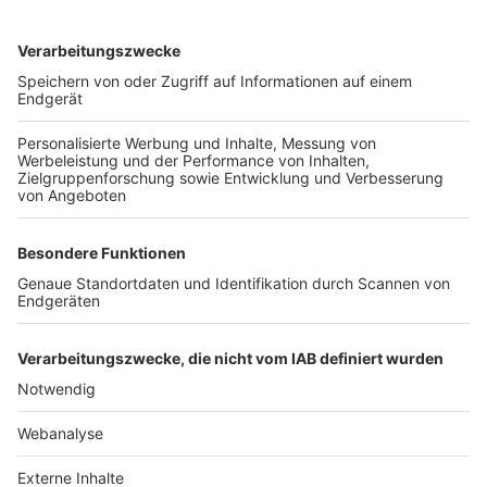
TOP-VEREINE
TOP-PARTNER
SFV
DFB
UEFA
FIFA
Nutzungsbedingungen
Datenschutz
Impressum