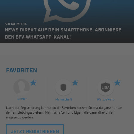
SOCIAL MEDIA
NEWS DIREKT AUF DEIN SMARTPHONE: ABONNIERE
DEN BFV-WHATSAPP-KANAL!
FAVORITEN
Spieler
Mannschaft
Wettbewerb
Nach der Registrierung kannst du dir Favoriten setzen. So bist du ganz nah an
deinen Lieblingsspielern, Mannschaften und Ligen, die dann direkt hier
angezeigt werden.
JETZT REGISTRIEREN