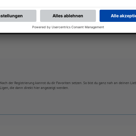
BONNIERE DEN BFV-WHATSAPP-KANAL!
Nach der Registrierung kannst du dir Favoriten setzen. So bist du ganz nah an deinen Li
Ligen, die dann direkt hier angezeigt werden.