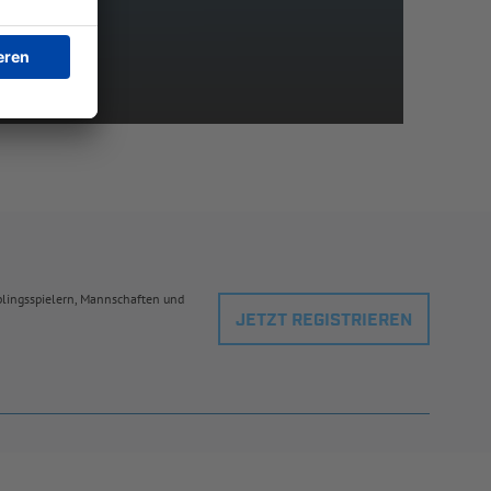
eblingsspielern, Mannschaften und
JETZT REGISTRIEREN