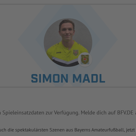
SIMON MADL
n Spieleinsatzdaten zur Verfügung. Melde dich auf BFV.DE 
uch die spektakulärsten Szenen aus Bayerns Amateurfußball, jetzt