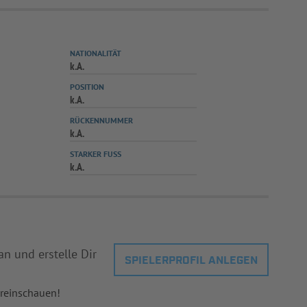
NATIONALITÄT
k.A.
POSITION
k.A.
RÜCKENNUMMER
k.A.
STARKER FUSS
k.A.
an und erstelle Dir
SPIELERPROFIL ANLEGEN
 reinschauen!