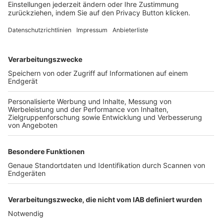
FOLGE DEM BFV
TOP-VEREINE
TOP-PARTNER