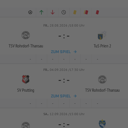
FR..
28.08.2026 /18:00 Uhr
-
:
-
TSV Rohrdorf-
Thansau
TuS Prien 2
ZUM SPIEL
-
-
-
-
-
-
-
FR..
04.09.2026 /17:30 Uhr
-
:
-
SV Prutting
TSV Rohrdorf-
Thansau
ZUM SPIEL
-
-
-
-
-
-
-
SA..
12.09.2026 /15:00 Uhr
-
:
-