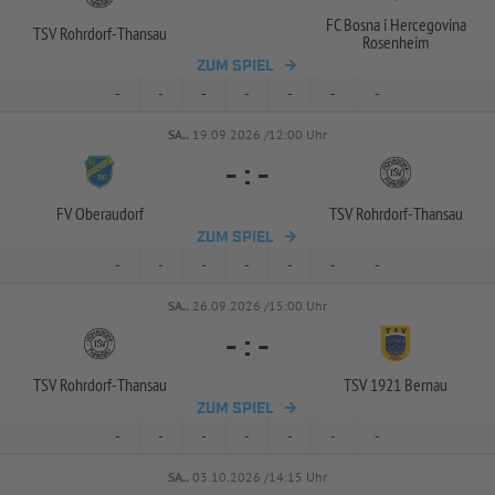
FC Bosna i Hercegovina
TSV Rohrdorf-
Thansau
Rosenheim
ZUM SPIEL
-
-
-
-
-
-
-
SA..
19.09.2026 /12:00 Uhr
-
:
-
FV Oberaudorf
TSV Rohrdorf-
Thansau
ZUM SPIEL
-
-
-
-
-
-
-
SA..
26.09.2026 /15:00 Uhr
-
:
-
TSV Rohrdorf-
Thansau
TSV 1921 Bernau
ZUM SPIEL
-
-
-
-
-
-
-
SA..
03.10.2026 /14:15 Uhr