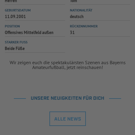
Herren
Tom
GEBURTSDATUM
NATIONALITÄT
11.09.2001
deutsch
POSITION
RÜCKENNUMMER
Offensives Mittelfeld außen
31
STARKER FUSS
Beide Füße
Wir zeigen euch die spektakulärsten Szenen aus Bayerns
Amateurfußball, jetzt reinschauen!
UNSERE NEUIGKEITEN FÜR DICH
ALLE NEWS