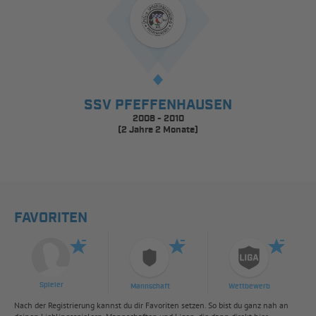
SSV PFEFFENHAUSEN
2008 - 2010
(2 Jahre 2 Monate)
FAVORITEN
Spieler
Mannschaft
Wettbewerb
Nach der Registrierung kannst du dir Favoriten setzen. So bist du ganz nah an