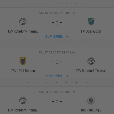
-
-
-
-
-
-
-
SA..
10.04.2027 /15:00 Uhr
-
:
-
TSV Rohrdorf-
Thansau
FV Oberaudorf
ZUM SPIEL
-
-
-
-
-
-
-
SA..
17.04.2027 /14:00 Uhr
-
:
-
TSV 1921 Bernau
TSV Rohrdorf-
Thansau
ZUM SPIEL
-
-
-
-
-
-
-
SA..
24.04.2027 /15:00 Uhr
-
:
-
TSV Rohrdorf-
Thansau
TuS Raubling 2