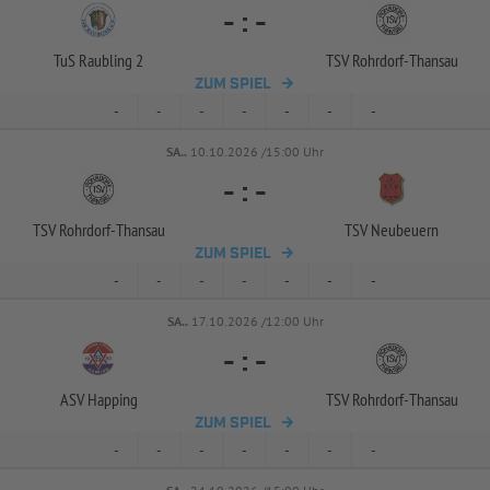
-
:
-
TuS Raubling 2
TSV Rohrdorf-
Thansau
ZUM SPIEL
-
-
-
-
-
-
-
SA..
10.10.2026 /15:00 Uhr
-
:
-
TSV Rohrdorf-
Thansau
TSV Neubeuern
ZUM SPIEL
-
-
-
-
-
-
-
SA..
17.10.2026 /12:00 Uhr
-
:
-
ASV Happing
TSV Rohrdorf-
Thansau
ZUM SPIEL
-
-
-
-
-
-
-