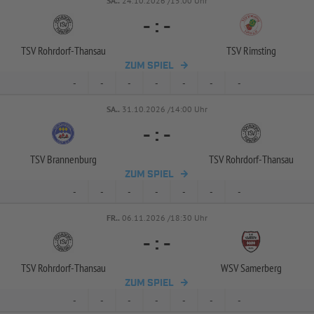
SA..
24.10.2026 /15:00 Uhr
-
:
-
TSV Rohrdorf-
Thansau
TSV Rimsting
ZUM SPIEL
-
-
-
-
-
-
-
SA..
31.10.2026 /14:00 Uhr
-
:
-
TSV Brannenburg
TSV Rohrdorf-
Thansau
ZUM SPIEL
-
-
-
-
-
-
-
FR..
06.11.2026 /18:30 Uhr
-
:
-
TSV Rohrdorf-
Thansau
WSV Samerberg
ZUM SPIEL
-
-
-
-
-
-
-