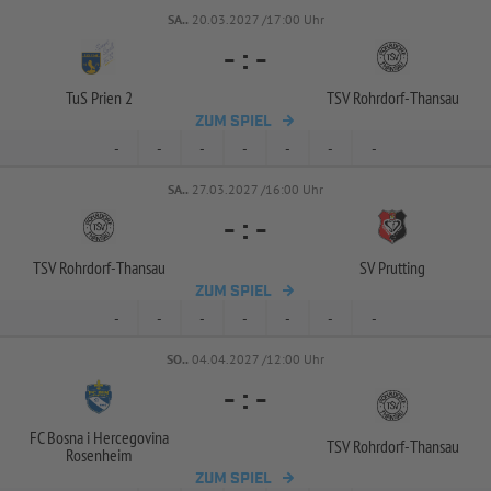
SA..
20.03.2027 /17:00 Uhr
-
:
-
TuS Prien 2
TSV Rohrdorf-
Thansau
ZUM SPIEL
-
-
-
-
-
-
-
SA..
27.03.2027 /16:00 Uhr
-
:
-
TSV Rohrdorf-
Thansau
SV Prutting
ZUM SPIEL
-
-
-
-
-
-
-
SO..
04.04.2027 /12:00 Uhr
-
:
-
FC Bosna i Hercegovina
TSV Rohrdorf-
Thansau
Rosenheim
ZUM SPIEL