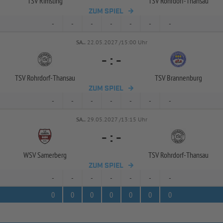
TSV Rimsting
TSV Rohrdorf-
Thansau
ZUM SPIEL
-
-
-
-
-
-
-
SA..
22.05.2027 /15:00 Uhr
-
:
-
TSV Rohrdorf-
Thansau
TSV Brannenburg
ZUM SPIEL
-
-
-
-
-
-
-
SA..
29.05.2027 /13:15 Uhr
-
:
-
WSV Samerberg
TSV Rohrdorf-
Thansau
ZUM SPIEL
-
-
-
-
-
-
-
0
0
0
0
0
0
0