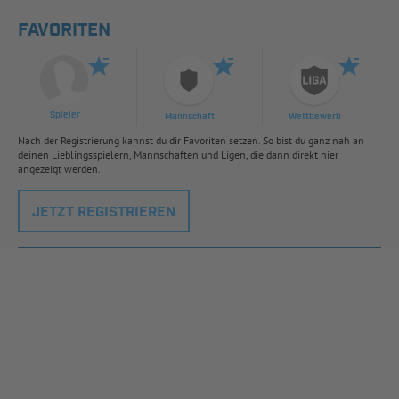
FAVORITEN
Spieler
Mannschaft
Wettbewerb
Nach der Registrierung kannst du dir Favoriten setzen. So bist du ganz nah an
deinen Lieblingsspielern, Mannschaften und Ligen, die dann direkt hier
angezeigt werden.
JETZT REGISTRIEREN