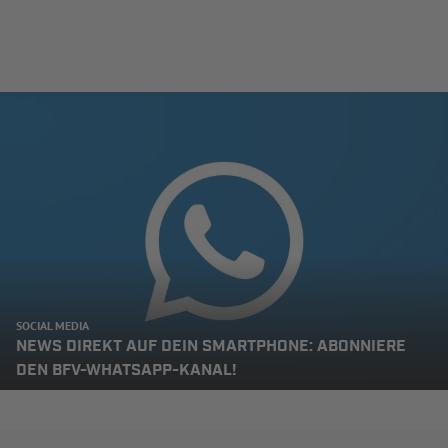
SOCIAL MEDIA
NEWS DIREKT AUF DEIN SMARTPHONE: ABONNIERE
DEN BFV-WHATSAPP-KANAL!