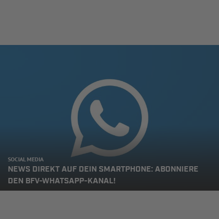
SOCIAL MEDIA
NEWS DIREKT AUF DEIN SMARTPHONE: ABONNIERE
DEN BFV-WHATSAPP-KANAL!