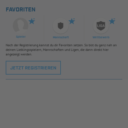
FAVORITEN
Spieler
Mannschaft
Wettbewerb
Nach der Registrierung kannst du dir Favoriten setzen. So bist du ganz nah an
deinen Lieblingsspielern, Mannschaften und Ligen, die dann direkt hier
angezeigt werden.
JETZT REGISTRIEREN