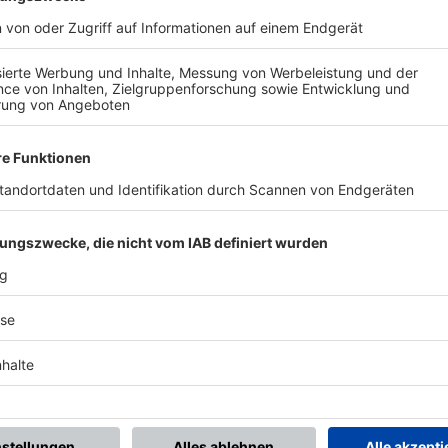
BONNIERE DEN BFV-WHATSAPP-KANAL!