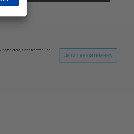
eblingsspielern, Mannschaften und
JETZT REGISTRIEREN