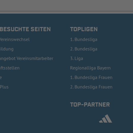
 BESUCHTE SEITEN
TOPLIGEN
Vereinswechsel
1. Bundesliga
bildung
2. Bundesliga
ngebot Vereinsmitarbeiter
3. Liga
ftsstellen
Regionalliga Bayern
e
1. Bundesliga Frauen
lPlus
2. Bundesliga Frauen
TOP-PARTNER