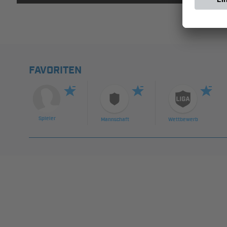
FAVORITEN
Spieler
Mannschaft
Wettbewerb