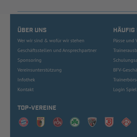
ÜBER UNS
HÄUFIG
Wer wir sind & wofür wir stehen
Pässe und 
Geschäftsstellen und Ansprechpartner
Traineraus
Sponsoring
Schulungsa
Vereinsunterstützung
BFV-Geschä
Infothek
Trainerbörs
Kontakt
Login Spie
TOP-VEREINE