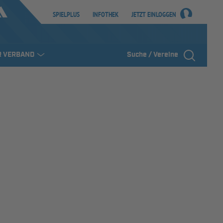
SPIELPLUS
INFOTHEK
JETZT EINLOGGEN
R VERBAND
Suche / Vereine