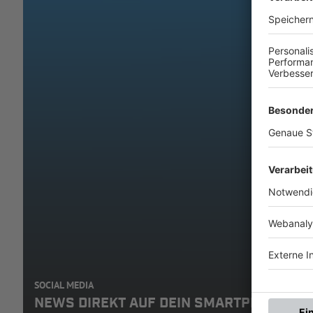
SOCIAL MEDIA
NEWS DIREKT AUF DEIN SMARTPHONE: A