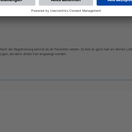
Nach der Registrierung kannst du dir Favoriten setzen. So bist du ganz nah an deinen Li
Ligen, die dann direkt hier angezeigt werden.