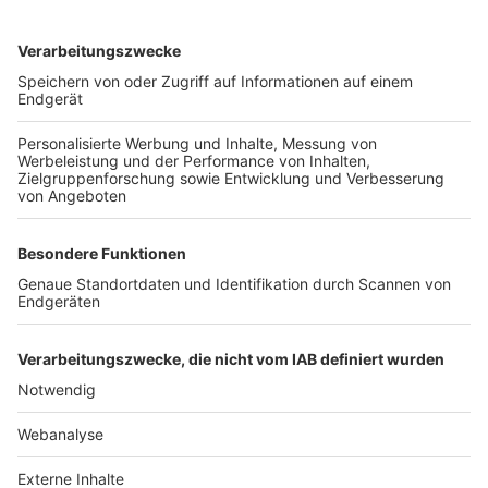
TOP-VEREINE
TOP-PARTNER
SFV
DFB
UEFA
FIFA
Nutzungsbedingungen
Datenschutz
Impressum