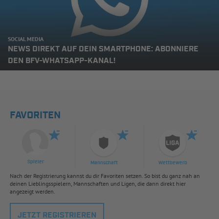
SOCIAL MEDIA
NEWS DIREKT AUF DEIN SMARTPHONE: ABONNIERE
DEN BFV-WHATSAPP-KANAL!
FAVORITEN
Spieler
Mannschaft
Wettbewerb
Nach der Registrierung kannst du dir Favoriten setzen. So bist du ganz nah an
deinen Lieblingsspielern, Mannschaften und Ligen, die dann direkt hier
angezeigt werden.
JETZT REGISTRIEREN