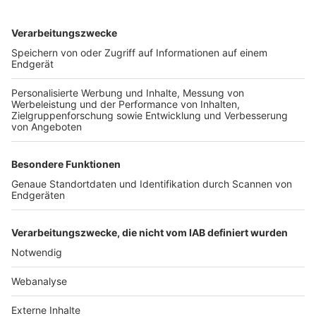
TOP-VEREINE
TOP-PARTNER
SFV
DFB
UEFA
FIFA
Nutzungsbedingungen
Datenschutz
Impressum