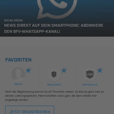
SOCIAL MEDIA
NEWS DIREKT AUF DEIN SMARTPHONE: ABONNIERE
DEN BFV-WHATSAPP-KANAL!
FAVORITEN
Spieler
Mannschaft
Wettbewerb
Nach der Registrierung kannst du dir Favoriten setzen. So bist du ganz nah an
deinen Lieblingsspielern, Mannschaften und Ligen, die dann direkt hier
angezeigt werden.
JETZT REGISTRIEREN