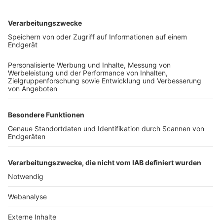
TOP-VEREINE
TOP-PARTNER
SFV
DFB
UEFA
FIFA
Nutzungsbedingungen
Datenschutz
Impressum