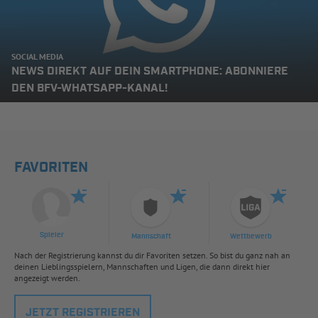
SOCIAL MEDIA
NEWS DIREKT AUF DEIN SMARTPHONE: ABONNIERE
DEN BFV-WHATSAPP-KANAL!
FAVORITEN
Spieler
Mannschaft
Wettbewerb
Nach der Registrierung kannst du dir Favoriten setzen. So bist du ganz nah an
deinen Lieblingsspielern, Mannschaften und Ligen, die dann direkt hier
angezeigt werden.
JETZT REGISTRIEREN