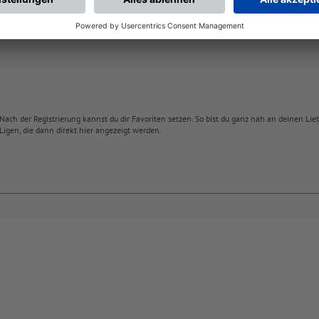
Nach der Registrierung kannst du dir Favoriten setzen. So bist du ganz nah an deinen Li
Ligen, die dann direkt hier angezeigt werden.