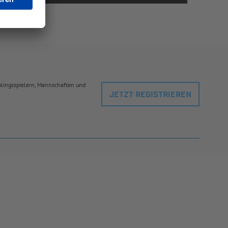
eblingsspielern, Mannschaften und
JETZT REGISTRIEREN