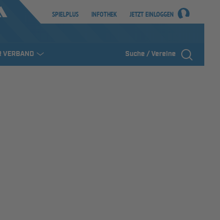
SPIELPLUS
INFOTHEK
JETZT EINLOGGEN
R VERBAND
Suche / Vereine