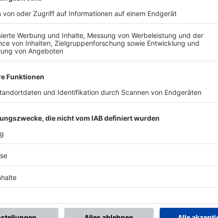
BONNIERE DEN BFV-WHATSAPP-KANAL!