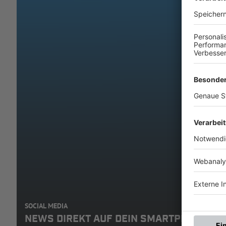
SOCIAL MEDIA
NEWS DIREKT AUF DEIN SMARTPHONE: A