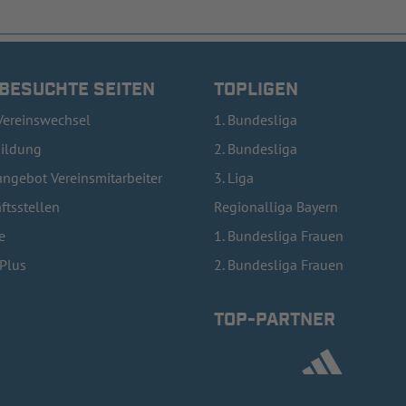
 BESUCHTE SEITEN
TOPLIGEN
Vereinswechsel
1. Bundesliga
bildung
2. Bundesliga
ngebot Vereinsmitarbeiter
3. Liga
ftsstellen
Regionalliga Bayern
e
1. Bundesliga Frauen
lPlus
2. Bundesliga Frauen
TOP-PARTNER