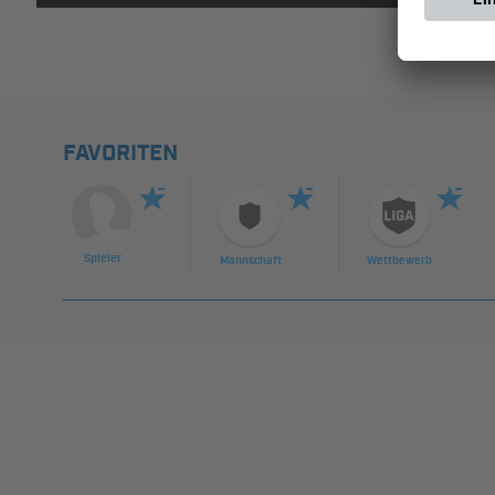
FAVORITEN
Spieler
Mannschaft
Wettbewerb