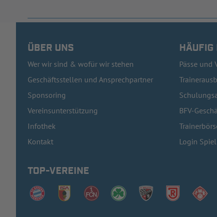
ÜBER UNS
HÄUFIG
Wer wir sind & wofür wir stehen
Pässe und 
Geschäftsstellen und Ansprechpartner
Traineraus
Sponsoring
Schulungsa
Vereinsunterstützung
BFV-Geschä
Infothek
Trainerbörs
Kontakt
Login Spie
TOP-VEREINE