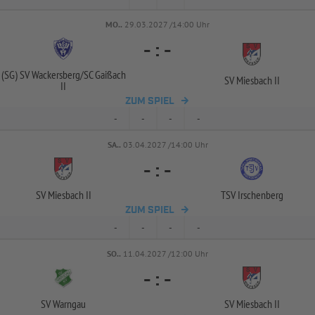
MO..
29.03.2027 /14:00 Uhr
-
:
-
(SG) SV Wackersberg/
SC Gaißach
SV Miesbach II
II
ZUM SPIEL
-
-
-
-
SA..
03.04.2027 /14:00 Uhr
-
:
-
SV Miesbach II
TSV Irschenberg
ZUM SPIEL
-
-
-
-
SO..
11.04.2027 /12:00 Uhr
-
:
-
SV Warngau
SV Miesbach II