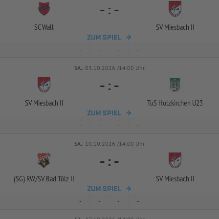
-
:
-
SC Wall
SV Miesbach II
ZUM SPIEL
-
-
-
-
SA..
03.10.2026 /14:00 Uhr
-
:
-
SV Miesbach II
TuS Holzkirchen U23
ZUM SPIEL
-
-
-
-
SA..
10.10.2026 /14:00 Uhr
-
:
-
(SG) RW/
SV Bad Tölz II
SV Miesbach II
ZUM SPIEL
-
-
-
-