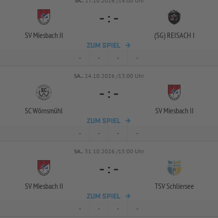
SA..
17.10.2026 /14:00 Uhr
-
:
-
SV Miesbach II
(SG) REISACH I
ZUM SPIEL
-
-
-
-
SA..
24.10.2026 /13:00 Uhr
-
:
-
SC Wörnsmühl
SV Miesbach II
ZUM SPIEL
-
-
-
-
SA..
31.10.2026 /15:00 Uhr
-
:
-
SV Miesbach II
TSV Schliersee
ZUM SPIEL
-
-
-
-