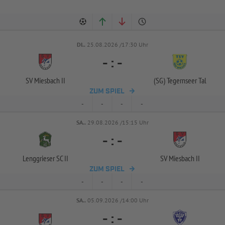
DI..
25.08.2026 /17:30 Uhr
-
:
-
SV Miesbach II
(SG) Tegernseer Tal
ZUM SPIEL
-
-
-
-
SA..
29.08.2026 /15:15 Uhr
-
:
-
Lenggrieser SC II
SV Miesbach II
ZUM SPIEL
-
-
-
-
SA..
05.09.2026 /14:00 Uhr
-
:
-