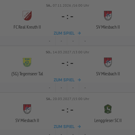
SA..
07.11.2026 /16:00 Uhr
-
:
-
FC Real Kreuth II
SV Miesbach II
ZUM SPIEL
-
-
-
-
SO..
14.03.2027 /13:00 Uhr
-
:
-
(SG) Tegernseer Tal
SV Miesbach II
ZUM SPIEL
-
-
-
-
SA..
20.03.2027 /15:00 Uhr
-
:
-
SV Miesbach II
Lenggrieser SC II
ZUM SPIEL
-
-
-
-