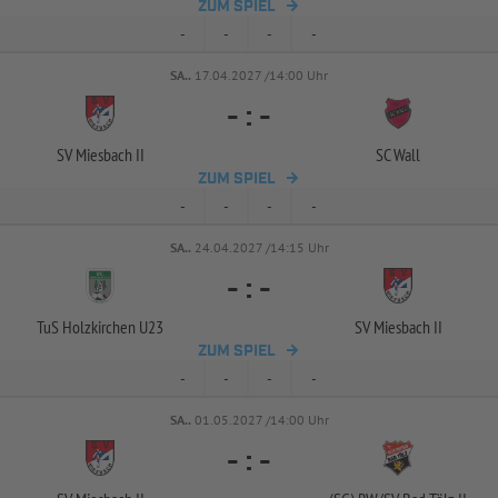
ZUM SPIEL
-
-
-
-
SA..
17.04.2027 /14:00 Uhr
-
:
-
SV Miesbach II
SC Wall
ZUM SPIEL
-
-
-
-
SA..
24.04.2027 /14:15 Uhr
-
:
-
TuS Holzkirchen U23
SV Miesbach II
ZUM SPIEL
-
-
-
-
SA..
01.05.2027 /14:00 Uhr
-
:
-