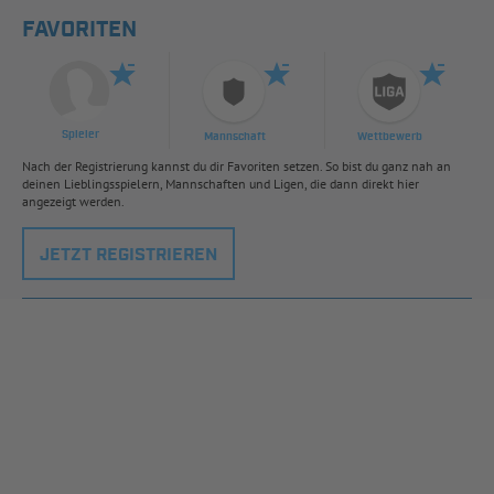
FAVORITEN
Spieler
Mannschaft
Wettbewerb
Nach der Registrierung kannst du dir Favoriten setzen. So bist du ganz nah an
deinen Lieblingsspielern, Mannschaften und Ligen, die dann direkt hier
angezeigt werden.
JETZT REGISTRIEREN