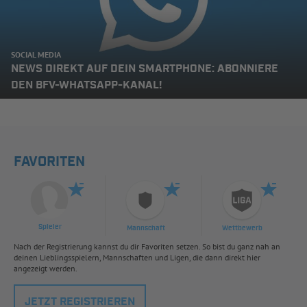
SOCIAL MEDIA
NEWS DIREKT AUF DEIN SMARTPHONE: ABONNIERE
DEN BFV-WHATSAPP-KANAL!
FAVORITEN
Spieler
Mannschaft
Wettbewerb
Nach der Registrierung kannst du dir Favoriten setzen. So bist du ganz nah an
deinen Lieblingsspielern, Mannschaften und Ligen, die dann direkt hier
angezeigt werden.
JETZT REGISTRIEREN