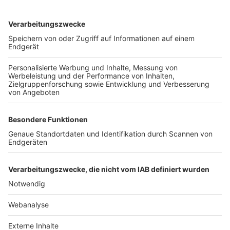
TOP-VEREINE
TOP-PARTNER
SFV
DFB
UEFA
FIFA
Nutzungsbedingungen
Datenschutz
Impressum