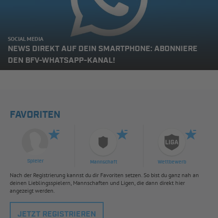
SOCIAL MEDIA
NEWS DIREKT AUF DEIN SMARTPHONE: ABONNIERE
DEN BFV-WHATSAPP-KANAL!
FAVORITEN
Spieler
Mannschaft
Wettbewerb
Nach der Registrierung kannst du dir Favoriten setzen. So bist du ganz nah an
deinen Lieblingsspielern, Mannschaften und Ligen, die dann direkt hier
angezeigt werden.
JETZT REGISTRIEREN