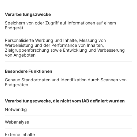
TOP-VEREINE
TOP-PARTNER
SFV
DFB
UEFA
FIFA
Nutzungsbedingungen
Datenschutz
Impressum