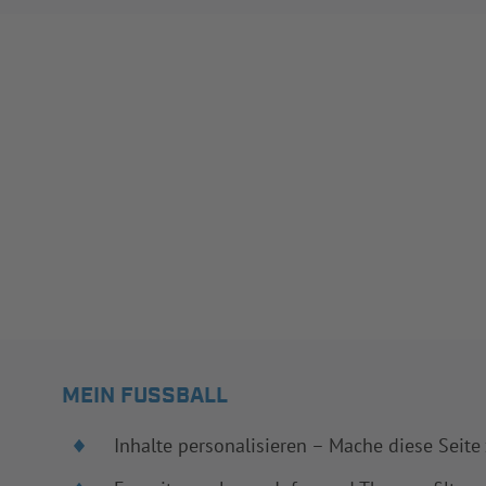
MEIN FUSSBALL
Inhalte personalisieren – Mache diese Seite