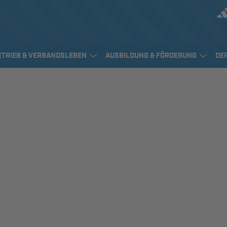
ETRIEB & VERBANDSLEBEN
AUSBILDUNG & FÖRDERUNG
DE