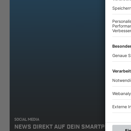
SOCIAL MEDIA
NEWS DIREKT AUF DEIN SMARTPHONE: A