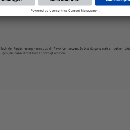
Nach der Registrierung kannst du dir Favoriten setzen. So bist du ganz nah an deinen Li
Ligen, die dann direkt hier angezeigt werden.