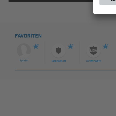
FAVORITEN
Spieler
Mannschaft
Wettbewerb