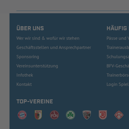
ÜBER UNS
HÄUFIG
Wer wir sind & wofür wir stehen
Pässe und 
Geschäftsstellen und Ansprechpartner
Traineraus
Sponsoring
Schulungsa
Vereinsunterstützung
BFV-Geschä
Infothek
Trainerbörs
Kontakt
Login Spie
TOP-VEREINE