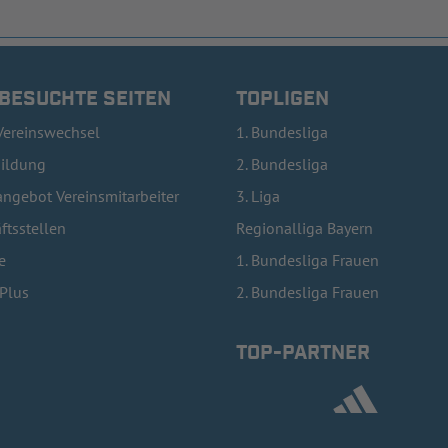
 BESUCHTE SEITEN
TOPLIGEN
Vereinswechsel
1. Bundesliga
bildung
2. Bundesliga
ngebot Vereinsmitarbeiter
3. Liga
ftsstellen
Regionalliga Bayern
e
1. Bundesliga Frauen
lPlus
2. Bundesliga Frauen
TOP-PARTNER