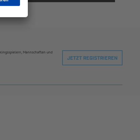
eblingsspielern, Mannschaften und
JETZT REGISTRIEREN