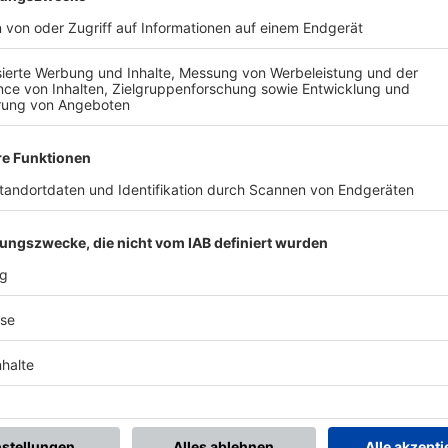
BONNIERE DEN BFV-WHATSAPP-KANAL!