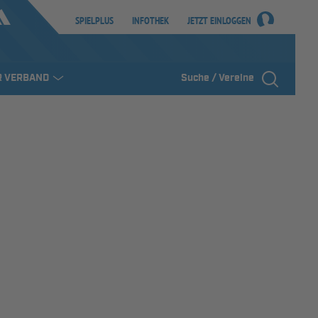
SPIELPLUS
INFOTHEK
JETZT EINLOGGEN
R VERBAND
Suche / Vereine