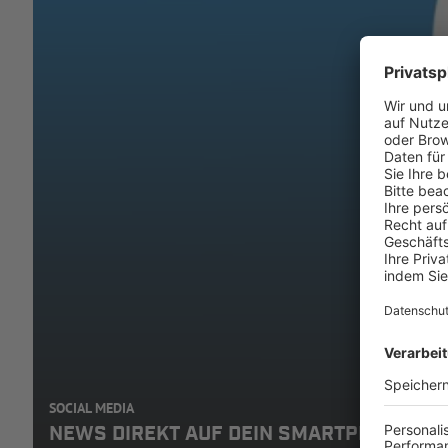
SOCIAL MEDIA
NEWS DIREKT AUF DEIN SMARTPHONE: A