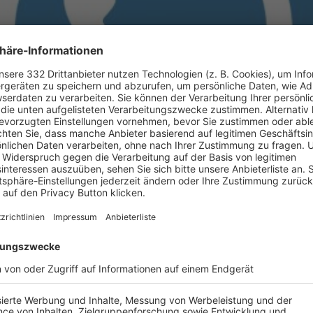
BONNIERE DEN BFV-WHATSAPP-KANAL!