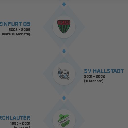
EINFURT 05
2002 - 2009
 Jahre 10 Monate)
SV HALLSTADT
2001 - 2002
(11 Monate)
IRCHLAUTER
1995 - 2001