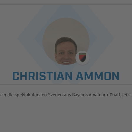
CHRISTIAN AMMON
uch die spektakulärsten Szenen aus Bayerns Amateurfußball, jetzt