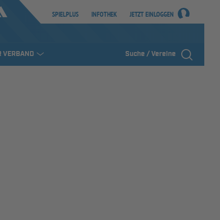
SPIELPLUS
INFOTHEK
JETZT EINLOGGEN
R VERBAND
Suche / Vereine