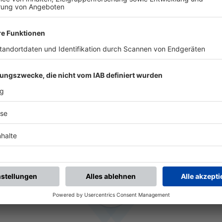
HISTORIE
OTTENSTEIN
seit 2025
TV 1863 EBERN
2009 - 2025
(16 Jahre 4 Monate)