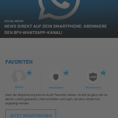
SOCIAL MEDIA
NEWS DIREKT AUF DEIN SMARTPHONE: ABONNIERE
DEN BFV-WHATSAPP-KANAL!
FAVORITEN
Spieler
Mannschaft
Wettbewerb
Nach der Registrierung kannst du dir Favoriten setzen. So bist du ganz nah an
deinen Lieblingsspielern, Mannschaften und Ligen, die dann direkt hier
angezeigt werden.
JETZT REGISTRIEREN