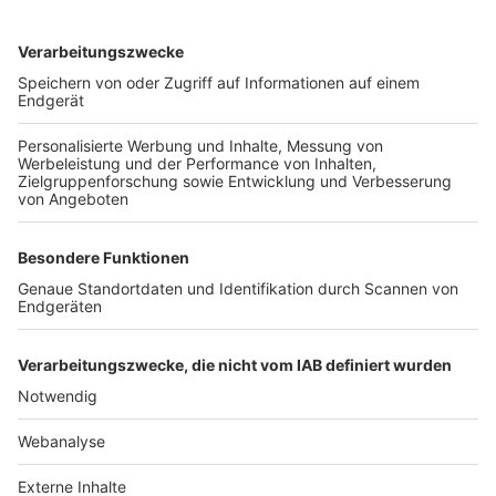
TOP-VEREINE
TOP-PARTNER
SFV
DFB
UEFA
FIFA
Nutzungsbedingungen
Datenschutz
Impressum