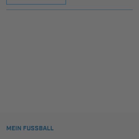
MEIN FUSSBALL