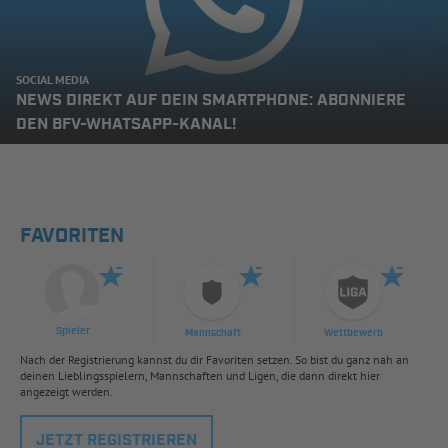
SOCIAL MEDIA
NEWS DIREKT AUF DEIN SMARTPHONE: ABONNIERE
DEN BFV-WHATSAPP-KANAL!
FAVORITEN
Spieler
Mannschaft
Wettbewerb
Nach der Registrierung kannst du dir Favoriten setzen. So bist du ganz nah an
deinen Lieblingsspielern, Mannschaften und Ligen, die dann direkt hier
angezeigt werden.
JETZT REGISTRIEREN