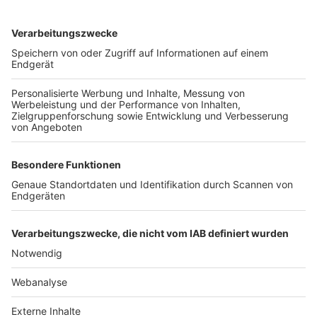
TOP-VEREINE
TOP-PARTNER
SFV
DFB
UEFA
FIFA
Nutzungsbedingungen
Datenschutz
Impressum