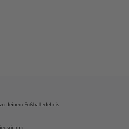
 zu deinem Fußballerlebnis
iedsrichter