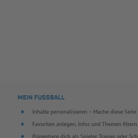
MEIN FUSSBALL
Inhalte personalisieren – Mache diese Seite
Favoriten anlegen, Infos und Themen filtern
Präsentiere dich als Spieler, Trainer oder Sch