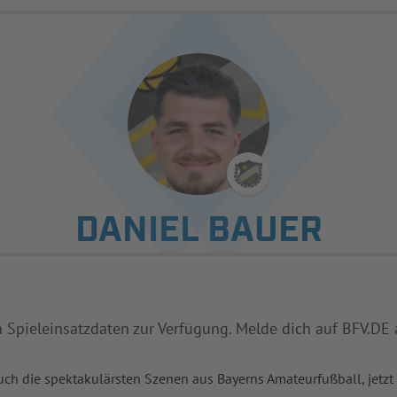
DANIEL BAUER
n Spieleinsatzdaten zur Verfügung. Melde dich auf BFV.DE 
uch die spektakulärsten Szenen aus Bayerns Amateurfußball, jetzt