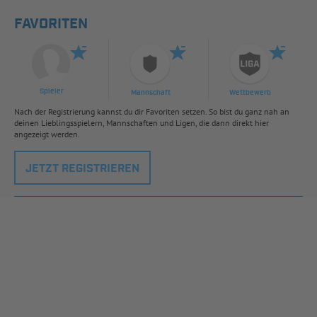
FAVORITEN
Spieler
Mannschaft
Wettbewerb
Nach der Registrierung kannst du dir Favoriten setzen. So bist du ganz nah an
deinen Lieblingsspielern, Mannschaften und Ligen, die dann direkt hier
angezeigt werden.
JETZT REGISTRIEREN