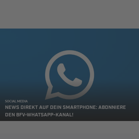
SOCIAL MEDIA
NEWS DIREKT AUF DEIN SMARTPHONE: ABONNIERE
DEN BFV-WHATSAPP-KANAL!