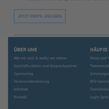
JETZT PROFIL ANLEGEN
ÜBER UNS
HÄUFIG
Wer wir sind & wofür wir stehen
Pässe und 
Geschäftsstellen und Ansprechpartner
Traineraus
Sponsoring
Schulungsa
Vereinsunterstützung
BFV-Geschä
Infothek
Trainerbörs
Kontakt
Login Spie